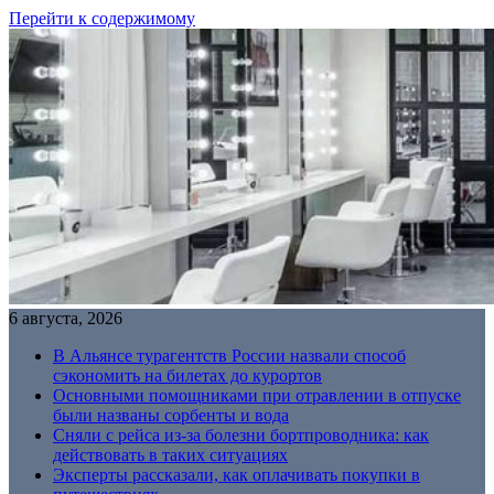
Перейти к содержимому
6 августа, 2026
В Альянсе турагентств России назвали способ
сэкономить на билетах до курортов
Основными помощниками при отравлении в отпуске
были названы сорбенты и вода
Сняли с рейса из-за болезни бортпроводника: как
действовать в таких ситуациях
Эксперты рассказали, как оплачивать покупки в