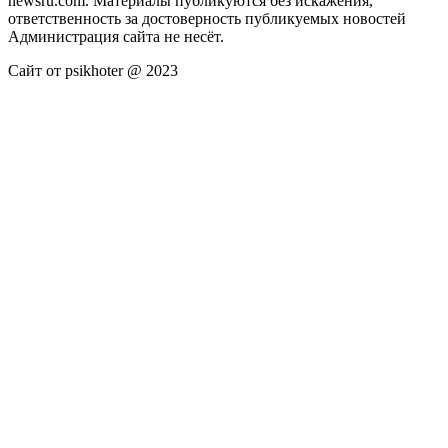
newsru.com. Материалы публикуются без искажения,
ответственность за достоверность публикуемых новостей
Администрация сайта не несёт.
Сайт от psikhoter @ 2023