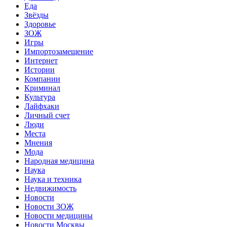
Еда
Звёзды
Здоровье
ЗОЖ
Игры
Импортозамещение
Интернет
Истории
Компании
Криминал
Культура
Лайфхаки
Личный счет
Люди
Места
Мнения
Мода
Народная медицина
Наука
Наука и техника
Недвижимость
Новости
Новости ЗОЖ
Новости медицины
Новости Москвы