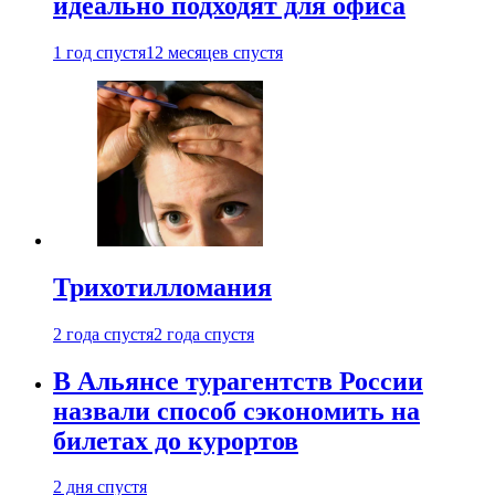
идеально подходят для офиса
1 год спустя
12 месяцев спустя
Трихотилломания
2 года спустя
2 года спустя
В Альянсе турагентств России
назвали способ сэкономить на
билетах до курортов
2 дня спустя