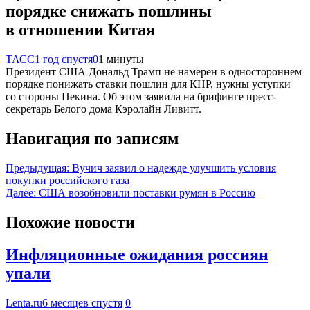
порядке снижать пошлины
в отношении Китая
ТАСС
1 год спустя
0
1 минуты
Президент США Дональд Трамп не намерен в одностороннем
порядке понижать ставки пошлин для КНР, нужны уступки
со стороны Пекина. Об этом заявила на брифинге пресс-
секретарь Белого дома Кэролайн Ливитт.
Навигация по записям
Предыдущая:
Вучич заявил о надежде улучшить условия
покупки российского газа
Далее:
США возобновили поставки румян в Россию
Похожие новости
Инфляционные ожидания россиян
упали
Lenta.ru
6 месяцев спустя
0