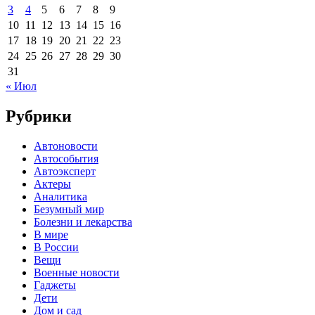
3
4
5
6
7
8
9
10
11
12
13
14
15
16
17
18
19
20
21
22
23
24
25
26
27
28
29
30
31
« Июл
Рубрики
Автоновости
Автособытия
Автоэксперт
Актеры
Аналитика
Безумный мир
Болезни и лекарства
В мире
В России
Вещи
Военные новости
Гаджеты
Дети
Дом и сад