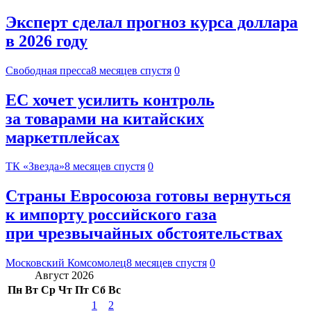
Эксперт сделал прогноз курса доллара
в 2026 году
Свободная пресса
8 месяцев спустя
0
ЕС хочет усилить контроль
за товарами на китайских
маркетплейсах
ТК «Звезда»
8 месяцев спустя
0
Страны Евросоюза готовы вернуться
к импорту российского газа
при чрезвычайных обстоятельствах
Московский Комсомолец
8 месяцев спустя
0
Август 2026
Пн
Вт
Ср
Чт
Пт
Сб
Вс
1
2