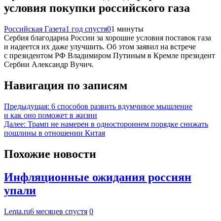
условия покупки российского газа
Российская Газета
1 год спустя
0
1 минуты
Сербия благодарна России за хорошие условия поставок газа
и надеется их даже улучшить. Об этом заявил на встрече
с президентом РФ Владимиром Путиным в Кремле президент
Сербии Александр Вучич.
Навигация по записям
Предыдущая:
6 способов развить вдумчивое мышление
и как оно поможет в жизни
Далее:
Трамп не намерен в одностороннем порядке снижать
пошлины в отношении Китая
Похожие новости
Инфляционные ожидания россиян
упали
Lenta.ru
6 месяцев спустя
0