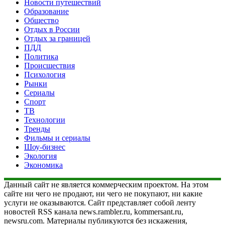
Новости путешествий
Образование
Общество
Отдых в России
Отдых за границей
ПДД
Политика
Происшествия
Психология
Рынки
Сериалы
Спорт
ТВ
Технологии
Тренды
Фильмы и сериалы
Шоу-бизнес
Экология
Экономика
Данный сайт не является коммерческим проектом. На этом
сайте ни чего не продают, ни чего не покупают, ни какие
услуги не оказываются. Сайт представляет собой ленту
новостей RSS канала news.rambler.ru, kommersant.ru,
newsru.com. Материалы публикуются без искажения,