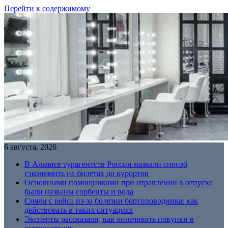
Перейти к содержимому
6 августа, 2026
В Альянсе турагентств России назвали способ
сэкономить на билетах до курортов
Основными помощниками при отравлении в отпуске
были названы сорбенты и вода
Сняли с рейса из-за болезни бортпроводника: как
действовать в таких ситуациях
Эксперты рассказали, как оплачивать покупки в