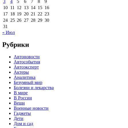
3
4
5
6
7
8
9
10
11
12
13
14
15
16
17
18
19
20
21
22
23
24
25
26
27
28
29
30
31
« Июл
Рубрики
Автоновости
Автособытия
Автоэксперт
Актеры
Аналитика
Безумный мир
Болезни и лекарства
В мире
В России
Вещи
Военные новости
Гаджеты
Дети
Дом и сад