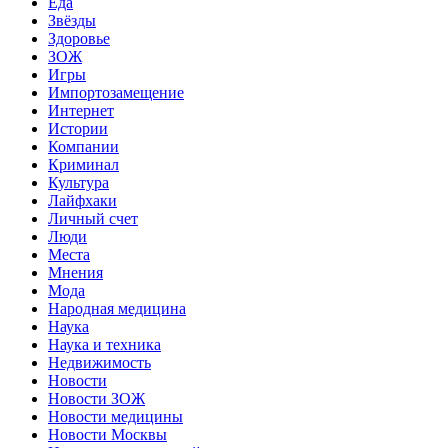
Еда
Звёзды
Здоровье
ЗОЖ
Игры
Импортозамещение
Интернет
Истории
Компании
Криминал
Культура
Лайфхаки
Личный счет
Люди
Места
Мнения
Мода
Народная медицина
Наука
Наука и техника
Недвижимость
Новости
Новости ЗОЖ
Новости медицины
Новости Москвы