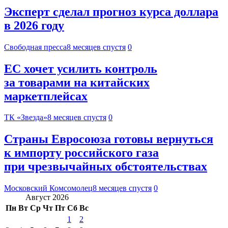
Эксперт сделал прогноз курса доллара
в 2026 году
Свободная пресса
8 месяцев спустя
0
ЕС хочет усилить контроль
за товарами на китайских
маркетплейсах
ТК «Звезда»
8 месяцев спустя
0
Страны Евросоюза готовы вернуться
к импорту российского газа
при чрезвычайных обстоятельствах
Московский Комсомолец
8 месяцев спустя
0
Август 2026
Пн
Вт
Ср
Чт
Пт
Сб
Вс
1
2