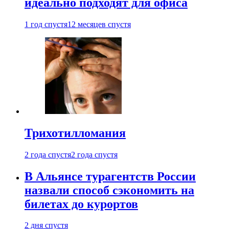
идеально подходят для офиса
1 год спустя
12 месяцев спустя
Трихотилломания
2 года спустя
2 года спустя
В Альянсе турагентств России
назвали способ сэкономить на
билетах до курортов
2 дня спустя