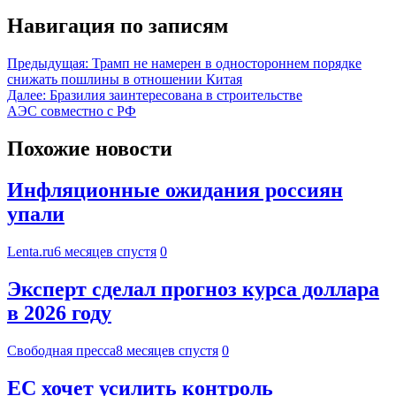
Навигация по записям
Предыдущая:
Трамп не намерен в одностороннем порядке
снижать пошлины в отношении Китая
Далее:
Бразилия заинтересована в строительстве
АЭС совместно с РФ
Похожие новости
Инфляционные ожидания россиян
упали
Lenta.ru
6 месяцев спустя
0
Эксперт сделал прогноз курса доллара
в 2026 году
Свободная пресса
8 месяцев спустя
0
ЕС хочет усилить контроль