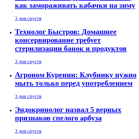
как замораживать кабачки на зиму
3 дня спустя
Технолог Быстров: Домашнее
консервирование требует
стерилизации банок и продуктов
3 дня спустя
Агроном Куренин: Клубнику нужно
мыть только перед употреблением
3 дня спустя
Эндокринолог назвал 5 верных
признаков спелого арбуза
3 дня спустя