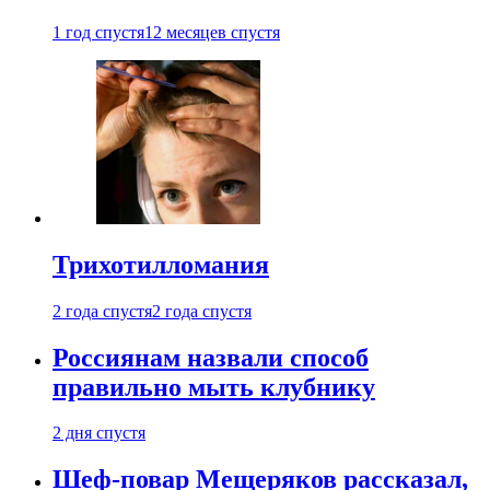
1 год спустя
12 месяцев спустя
Трихотилломания
2 года спустя
2 года спустя
Россиянам назвали способ
правильно мыть клубнику
2 дня спустя
Шеф-повар Мещеряков рассказал,