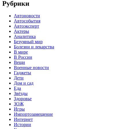
Рубрики
Автоновости
Автособытия
Автоэксперт
Актеры
Аналитика
Безумный мир
Болезни и лекарства
В мире
В России
Вещи
Военные новости
Гаджеты
Дети
Дом и сад
Еда
Звёзды
Здоровье
ЗОЖ
Игры
Импортозамещение
Интернет
Истории