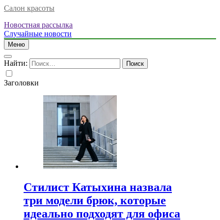
Салон красоты
Новостная рассылка
Случайные новости
Меню
Найти:
Заголовки
Стилист Катыхина назвала
три модели брюк, которые
идеально подходят для офиса