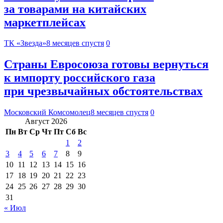
за товарами на китайских
маркетплейсах
ТК «Звезда»
8 месяцев спустя
0
Страны Евросоюза готовы вернуться
к импорту российского газа
при чрезвычайных обстоятельствах
Московский Комсомолец
8 месяцев спустя
0
Август 2026
Пн
Вт
Ср
Чт
Пт
Сб
Вс
1
2
3
4
5
6
7
8
9
10
11
12
13
14
15
16
17
18
19
20
21
22
23
24
25
26
27
28
29
30
31
« Июл