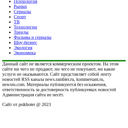
Психология
Рынки
Сериалы
Спорт
ТВ
Технологии
Тренды
Фильмы и сериалы
Шоу-бизнес
Экология
Экономика
Данный сайт не является коммерческим проектом. На этом
сайте ни чего не продают, ни чего не покупают, ни какие
услуги не оказываются. Сайт представляет собой ленту
новостей RSS канала news.rambler.ru, kommersant.ru,
newsru.com. Материалы публикуются без искажения,
ответственность за достоверность публикуемых новостей
Администрация сайта не несёт.
Сайт от psikhoter @ 2023