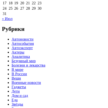
17
18
19
20
21
22
23
24
25
26
27
28
29
30
31
« Июл
Рубрики
Автоновости
Автособытия
Автоэксперт
Актеры
Аналитика
Безумный мир
Болезни и лекарства
В мире
В России
Вещи
Военные новости
Гаджеты
Дети
Дом и сад
Еда
Звёзды