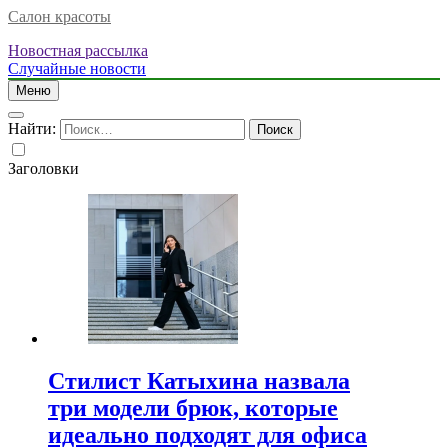
Салон красоты
Новостная рассылка
Случайные новости
Меню
Найти:
Заголовки
Стилист Катыхина назвала
три модели брюк, которые
идеально подходят для офиса