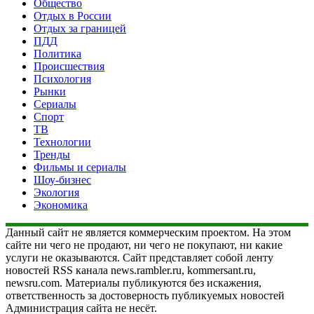
Общество
Отдых в России
Отдых за границей
ПДД
Политика
Происшествия
Психология
Рынки
Сериалы
Спорт
ТВ
Технологии
Тренды
Фильмы и сериалы
Шоу-бизнес
Экология
Экономика
Данный сайт не является коммерческим проектом. На этом
сайте ни чего не продают, ни чего не покупают, ни какие
услуги не оказываются. Сайт представляет собой ленту
новостей RSS канала news.rambler.ru, kommersant.ru,
newsru.com. Материалы публикуются без искажения,
ответственность за достоверность публикуемых новостей
Администрация сайта не несёт.