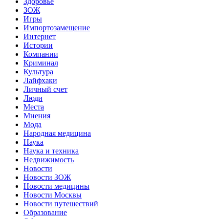
Здоровье
ЗОЖ
Игры
Импортозамещение
Интернет
Истории
Компании
Криминал
Культура
Лайфхаки
Личный счет
Люди
Места
Мнения
Мода
Народная медицина
Наука
Наука и техника
Недвижимость
Новости
Новости ЗОЖ
Новости медицины
Новости Москвы
Новости путешествий
Образование