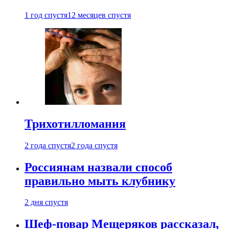
1 год спустя
12 месяцев спустя
Трихотилломания
2 года спустя
2 года спустя
Россиянам назвали способ
правильно мыть клубнику
2 дня спустя
Шеф-повар Мещеряков рассказал,