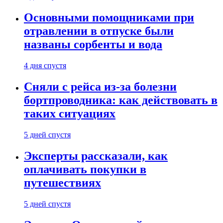
Основными помощниками при
отравлении в отпуске были
названы сорбенты и вода
4 дня спустя
Сняли с рейса из-за болезни
бортпроводника: как действовать в
таких ситуациях
5 дней спустя
Эксперты рассказали, как
оплачивать покупки в
путешествиях
5 дней спустя