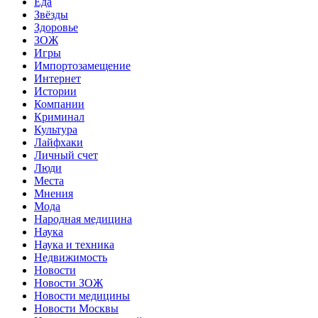
Еда
Звёзды
Здоровье
ЗОЖ
Игры
Импортозамещение
Интернет
Истории
Компании
Криминал
Культура
Лайфхаки
Личный счет
Люди
Места
Мнения
Мода
Народная медицина
Наука
Наука и техника
Недвижимость
Новости
Новости ЗОЖ
Новости медицины
Новости Москвы