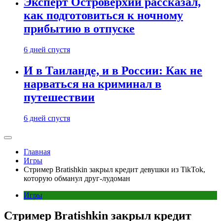
Эксперт Островерхий рассказал,
как подготовиться к ночному
прибытию в отпуске
6 дней спустя
И в Таиланде, и в России: Как не
нарваться на криминал в
путешествии
6 дней спустя
Главная
Игры
Стример Bratishkin закрыл кредит девушки из TikTok,
которую обманул друг-лудоман
Игры
Стример Bratishkin закрыл кредит