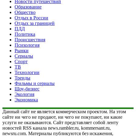
Новости путешествий
Образование
Общество
Отдых в России
Отдых за границей
ПДД
Политика
Происшествия
Психология
Рынки
Сериалы
Спорт
ТВ
Технологии
Тренды
Фильмы и сериалы
Шоу-бизнес
Экология
Экономика
Данный сайт не является коммерческим проектом. На этом
сайте ни чего не продают, ни чего не покупают, ни какие
услуги не оказываются. Сайт представляет собой ленту
новостей RSS канала news.rambler.ru, kommersant.ru,
newsru.com. Материалы публикуются без искажения,