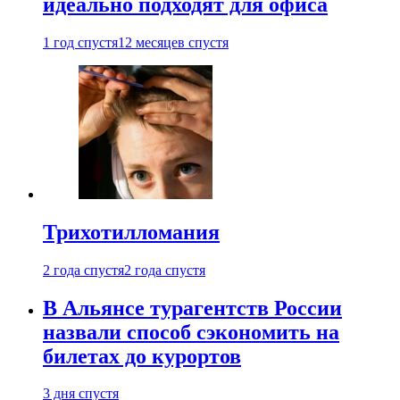
идеально подходят для офиса
1 год спустя
12 месяцев спустя
Трихотилломания
2 года спустя
2 года спустя
В Альянсе турагентств России
назвали способ сэкономить на
билетах до курортов
3 дня спустя