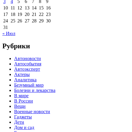
3
4
5
6
7
8
9
10
11
12
13
14
15
16
17
18
19
20
21
22
23
24
25
26
27
28
29
30
31
« Июл
Рубрики
Автоновости
Автособытия
Автоэксперт
Актеры
Аналитика
Безумный мир
Болезни и лекарства
В мире
В России
Вещи
Военные новости
Гаджеты
Дети
Дом и сад