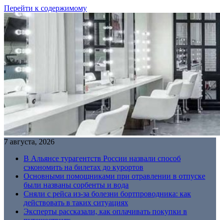
Перейти к содержимому
7 августа, 2026
В Альянсе турагентств России назвали способ
сэкономить на билетах до курортов
Основными помощниками при отравлении в отпуске
были названы сорбенты и вода
Сняли с рейса из-за болезни бортпроводника: как
действовать в таких ситуациях
Эксперты рассказали, как оплачивать покупки в