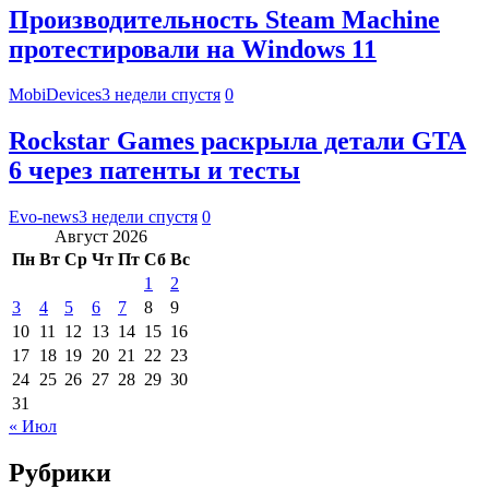
Производительность Steam Machine
протестировали на Windows 11
MobiDevices
3 недели спустя
0
Rockstar Games раскрыла детали GTA
6 через патенты и тесты
Evo-news
3 недели спустя
0
Август 2026
Пн
Вт
Ср
Чт
Пт
Сб
Вс
1
2
3
4
5
6
7
8
9
10
11
12
13
14
15
16
17
18
19
20
21
22
23
24
25
26
27
28
29
30
31
« Июл
Рубрики