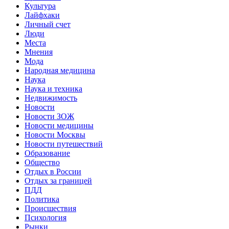
Культура
Лайфхаки
Личный счет
Люди
Места
Мнения
Мода
Народная медицина
Наука
Наука и техника
Недвижимость
Новости
Новости ЗОЖ
Новости медицины
Новости Москвы
Новости путешествий
Образование
Общество
Отдых в России
Отдых за границей
ПДД
Политика
Происшествия
Психология
Рынки