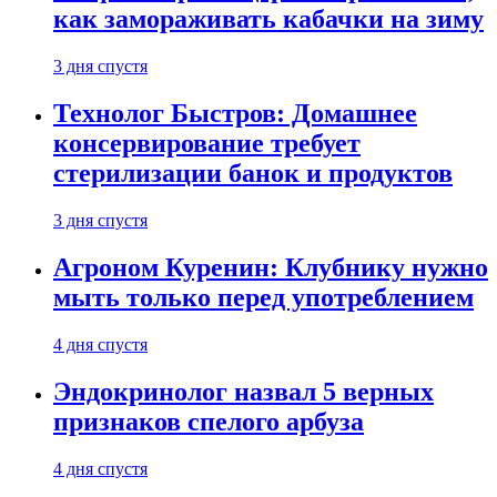
как замораживать кабачки на зиму
3 дня спустя
Технолог Быстров: Домашнее
консервирование требует
стерилизации банок и продуктов
3 дня спустя
Агроном Куренин: Клубнику нужно
мыть только перед употреблением
4 дня спустя
Эндокринолог назвал 5 верных
признаков спелого арбуза
4 дня спустя