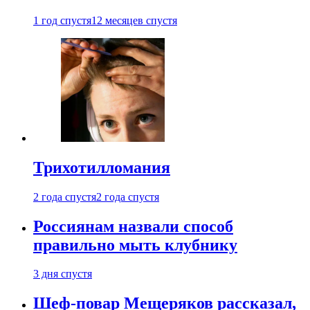
1 год спустя
12 месяцев спустя
Трихотилломания
2 года спустя
2 года спустя
Россиянам назвали способ
правильно мыть клубнику
3 дня спустя
Шеф-повар Мещеряков рассказал,