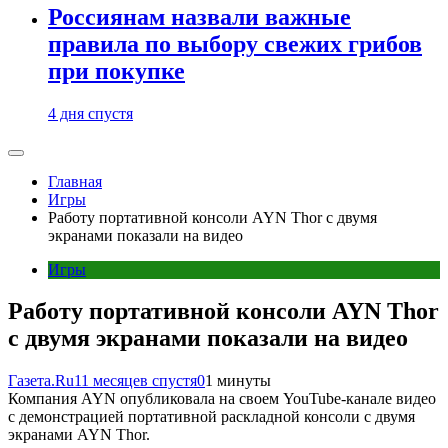
Россиянам назвали важные
правила по выбору свежих грибов
при покупке
4 дня спустя
Главная
Игры
Работу портативной консоли AYN Thor с двумя
экранами показали на видео
Игры
Работу портативной консоли AYN Thor
с двумя экранами показали на видео
Газета.Ru
11 месяцев спустя
0
1 минуты
Компания AYN опубликовала на своем YouTube-канале видео
с демонстрацией портативной раскладной консоли с двумя
экранами AYN Thor.