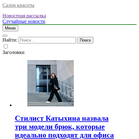
Салон красоты
Новостная рассылка
Случайные новости
Меню
Найти:
Заголовки
Стилист Катыхина назвала
три модели брюк, которые
идеально подходят для офиса