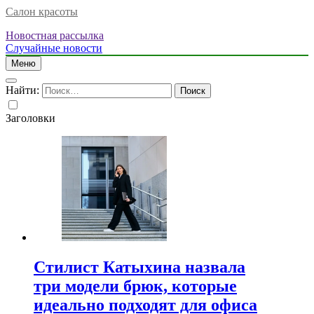
Салон красоты
Новостная рассылка
Случайные новости
Меню
Найти:
Заголовки
Стилист Катыхина назвала
три модели брюк, которые
идеально подходят для офиса