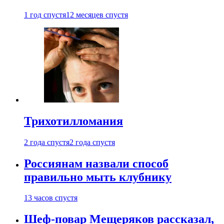
1 год спустя
12 месяцев спустя
Трихотилломания
2 года спустя
2 года спустя
Россиянам назвали способ
правильно мыть клубнику
13 часов спустя
Шеф-повар Мещеряков рассказал,