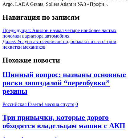
Argo, LADA Granta, Sollers Atlant и УАЗ «Профи».
Навигация по записям
Предыдущая:
Авилон назвал четыре наиболее частых
поломки вариатора автомобиля
Далее:
Услуги автосервисов подорожают из-за острой
нехватки механиков
Похожие новости
Шинный вопрос: названы основные
риски запоздалой “переобувки”
резины
Российская Газета
4 месяца спустя
0
Три привычки, которые дорого
обходятся владельцам машин с АКП