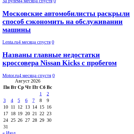
За рулем
4 месяца спустя
0
Московские автомобилисты раскрыли
способ сэкономить на обслуживании
машины
Lenta.ru
4 месяца спустя
0
Названы главные недостатки
кроссовера Nissan Kicks с пробегом
Motor.ru
4 месяца спустя
0
Август 2026
Пн
Вт
Ср
Чт
Пт
Сб
Вс
1
2
3
4
5
6
7
8
9
10
11
12
13
14
15
16
17
18
19
20
21
22
23
24
25
26
27
28
29
30
31
« Июл