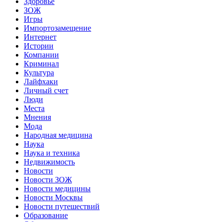
Здоровье
ЗОЖ
Игры
Импортозамещение
Интернет
Истории
Компании
Криминал
Культура
Лайфхаки
Личный счет
Люди
Места
Мнения
Мода
Народная медицина
Наука
Наука и техника
Недвижимость
Новости
Новости ЗОЖ
Новости медицины
Новости Москвы
Новости путешествий
Образование