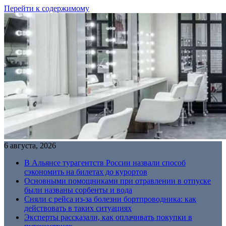
Перейти к содержимому
6 августа, 2026
В Альянсе турагентств России назвали способ
сэкономить на билетах до курортов
Основными помощниками при отравлении в отпуске
были названы сорбенты и вода
Сняли с рейса из-за болезни бортпроводника: как
действовать в таких ситуациях
Эксперты рассказали, как оплачивать покупки в