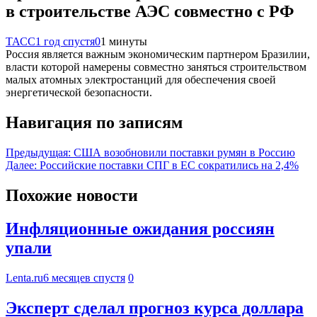
в строительстве АЭС совместно с РФ
ТАСС
1 год спустя
0
1 минуты
Россия является важным экономическим партнером Бразилии,
власти которой намерены совместно заняться строительством
малых атомных электростанций для обеспечения своей
энергетической безопасности.
Навигация по записям
Предыдущая:
США возобновили поставки румян в Россию
Далее:
Российские поставки СПГ в ЕС сократились на 2,4%
Похожие новости
Инфляционные ожидания россиян
упали
Lenta.ru
6 месяцев спустя
0
Эксперт сделал прогноз курса доллара