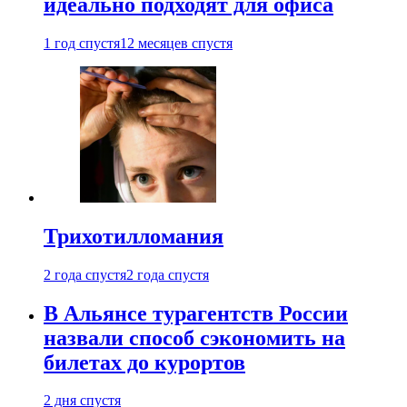
идеально подходят для офиса
1 год спустя
12 месяцев спустя
Трихотилломания
2 года спустя
2 года спустя
В Альянсе турагентств России
назвали способ сэкономить на
билетах до курортов
2 дня спустя