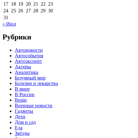
17
18
19
20
21
22
23
24
25
26
27
28
29
30
31
« Июл
Рубрики
Автоновости
Автособытия
Автоэксперт
Актеры
Аналитика
Безумный мир
Болезни и лекарства
В мире
В России
Вещи
Военные новости
Гаджеты
Дети
Дом и сад
Еда
Звёзды