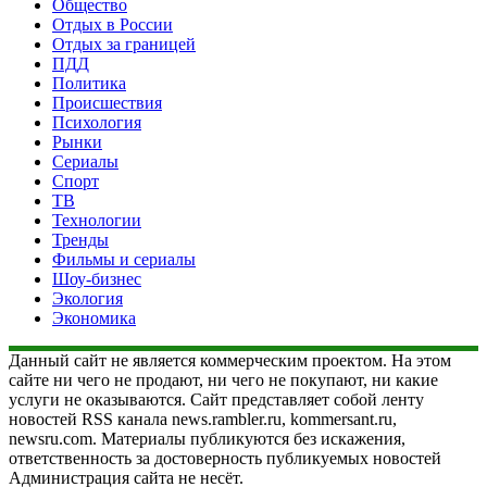
Общество
Отдых в России
Отдых за границей
ПДД
Политика
Происшествия
Психология
Рынки
Сериалы
Спорт
ТВ
Технологии
Тренды
Фильмы и сериалы
Шоу-бизнес
Экология
Экономика
Данный сайт не является коммерческим проектом. На этом
сайте ни чего не продают, ни чего не покупают, ни какие
услуги не оказываются. Сайт представляет собой ленту
новостей RSS канала news.rambler.ru, kommersant.ru,
newsru.com. Материалы публикуются без искажения,
ответственность за достоверность публикуемых новостей
Администрация сайта не несёт.