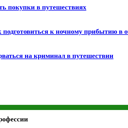
ть покупки в путешествиях
к подготовиться к ночному прибытию в о
арваться на криминал в путешествии
профессии