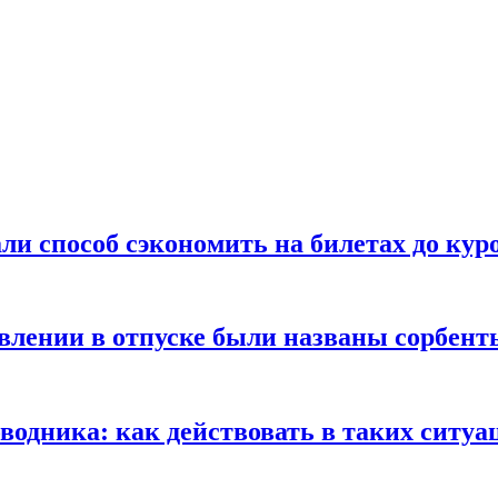
ли способ сэкономить на билетах до кур
ении в отпуске были названы сорбенты
оводника: как действовать в таких ситуа