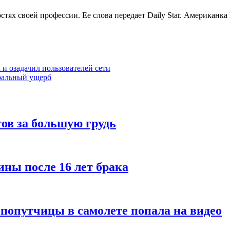
ях своей профессии. Ее слова передает Daily Star. Американка Р
 и озадачил пользователей сети
оральный ущерб
ов за большую грудь
ины после 16 лет брака
 попутчицы в самолете попала на видео