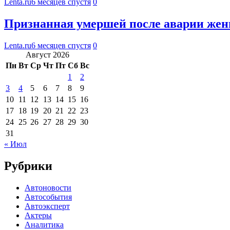
Lenta.ru
6 месяцев спустя
0
Признанная умершей после аварии же
Lenta.ru
6 месяцев спустя
0
Август 2026
Пн
Вт
Ср
Чт
Пт
Сб
Вс
1
2
3
4
5
6
7
8
9
10
11
12
13
14
15
16
17
18
19
20
21
22
23
24
25
26
27
28
29
30
31
« Июл
Рубрики
Автоновости
Автособытия
Автоэксперт
Актеры
Аналитика