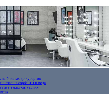
 на билетах до курортов
 названы сорбенты и вода
вать в таких ситуациях
твиях