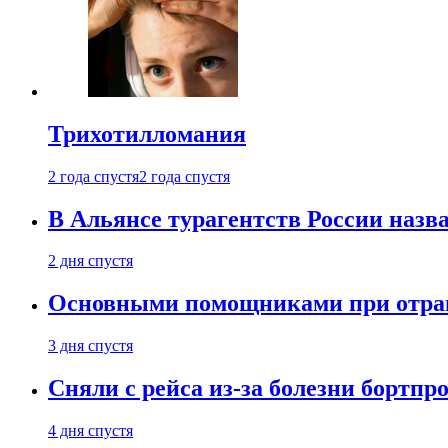
Трихотилломания
2 года спустя
2 года спустя
В Альянсе турагентств России назва
2 дня спустя
Основными помощниками при отравл
3 дня спустя
Сняли с рейса из-за болезни бортпр
4 дня спустя