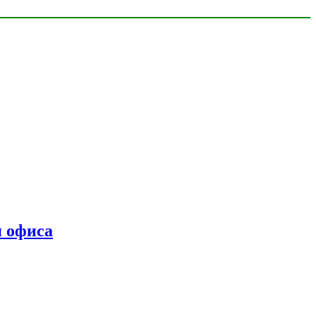
я офиса