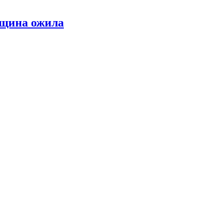
нщина ожила