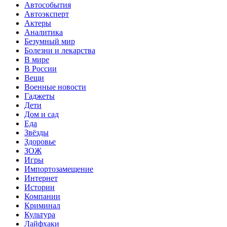
Автособытия
Автоэксперт
Актеры
Аналитика
Безумный мир
Болезни и лекарства
В мире
В России
Вещи
Военные новости
Гаджеты
Дети
Дом и сад
Еда
Звёзды
Здоровье
ЗОЖ
Игры
Импортозамещение
Интернет
Истории
Компании
Криминал
Культура
Лайфхаки