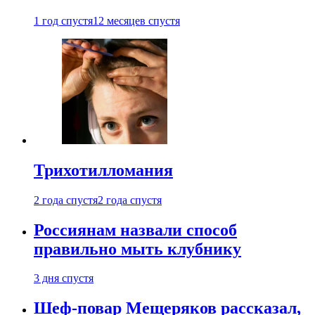
1 год спустя
12 месяцев спустя
Трихотилломания
2 года спустя
2 года спустя
Россиянам назвали способ
правильно мыть клубнику
3 дня спустя
Шеф-повар Мещеряков рассказал,