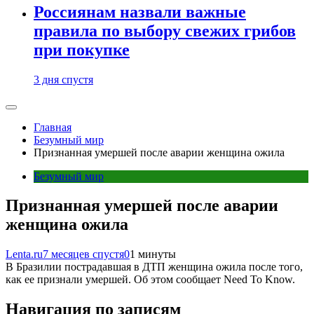
Россиянам назвали важные
правила по выбору свежих грибов
при покупке
3 дня спустя
Главная
Безумный мир
Признанная умершей после аварии женщина ожила
Безумный мир
Признанная умершей после аварии
женщина ожила
Lenta.ru
7 месяцев спустя
0
1 минуты
В Бразилии пострадавшая в ДТП женщина ожила после того,
как ее признали умершей. Об этом сообщает Need To Know.
Навигация по записям