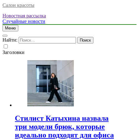
Салон красоты
Новостная рассылка
Случайные новости
Меню
Найти:
Заголовки
Стилист Катыхина назвала
три модели брюк, которые
идеально подходят для офиса