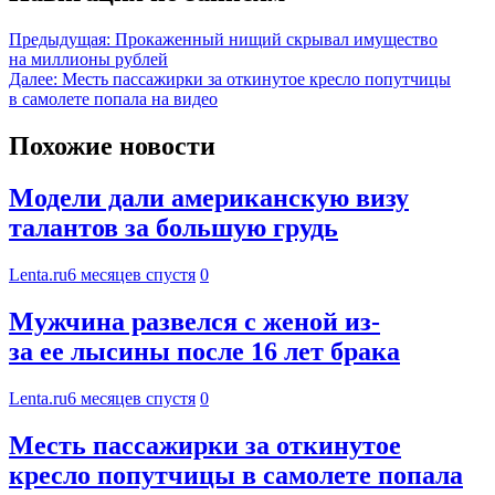
Предыдущая:
Прокаженный нищий скрывал имущество
на миллионы рублей
Далее:
Месть пассажирки за откинутое кресло попутчицы
в самолете попала на видео
Похожие новости
Модели дали американскую визу
талантов за большую грудь
Lenta.ru
6 месяцев спустя
0
Мужчина развелся с женой из-
за ее лысины после 16 лет брака
Lenta.ru
6 месяцев спустя
0
Месть пассажирки за откинутое
кресло попутчицы в самолете попала