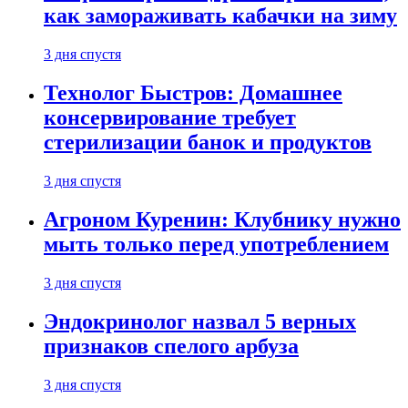
как замораживать кабачки на зиму
3 дня спустя
Технолог Быстров: Домашнее
консервирование требует
стерилизации банок и продуктов
3 дня спустя
Агроном Куренин: Клубнику нужно
мыть только перед употреблением
3 дня спустя
Эндокринолог назвал 5 верных
признаков спелого арбуза
3 дня спустя