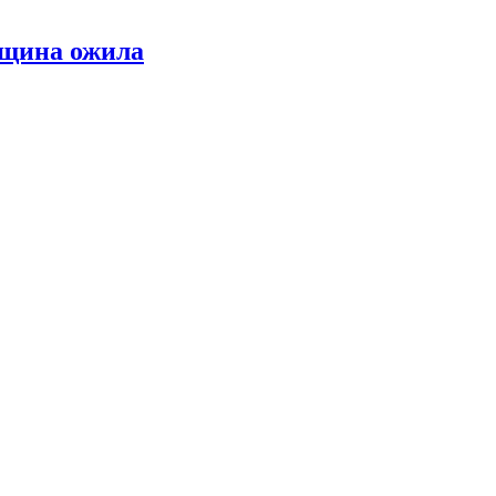
нщина ожила