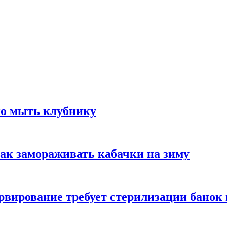
но мыть клубнику
ак замораживать кабачки на зиму
вирование требует стерилизации банок 