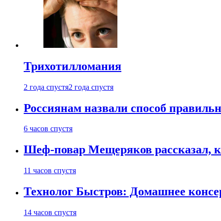
Трихотилломания
2 года спустя
2 года спустя
Россиянам назвали способ правиль
6 часов спустя
Шеф-повар Мещеряков рассказал, к
11 часов спустя
Технолог Быстров: Домашнее консер
14 часов спустя