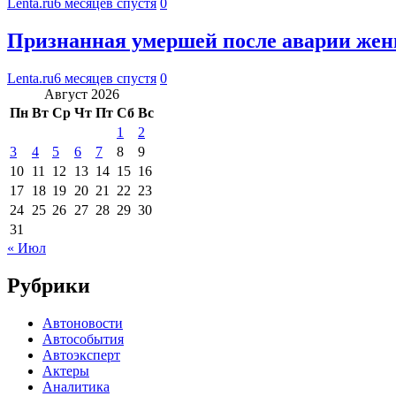
Lenta.ru
6 месяцев спустя
0
Признанная умершей после аварии же
Lenta.ru
6 месяцев спустя
0
Август 2026
Пн
Вт
Ср
Чт
Пт
Сб
Вс
1
2
3
4
5
6
7
8
9
10
11
12
13
14
15
16
17
18
19
20
21
22
23
24
25
26
27
28
29
30
31
« Июл
Рубрики
Автоновости
Автособытия
Автоэксперт
Актеры
Аналитика