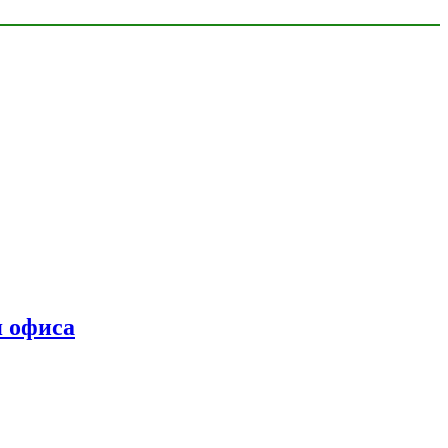
я офиса