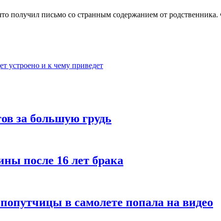
 что получил письмо со странным содержанием от родственника.
ет устроено и к чему приведет
ов за большую грудь
ины после 16 лет брака
 попутчицы в самолете попала на видео