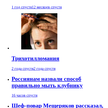
1 год спустя
12 месяцев спустя
Трихотилломания
2 года спустя
2 года спустя
Россиянам назвали способ
правильно мыть клубнику
16 часов спустя
Шеф-повар Мещеряков рассказал,