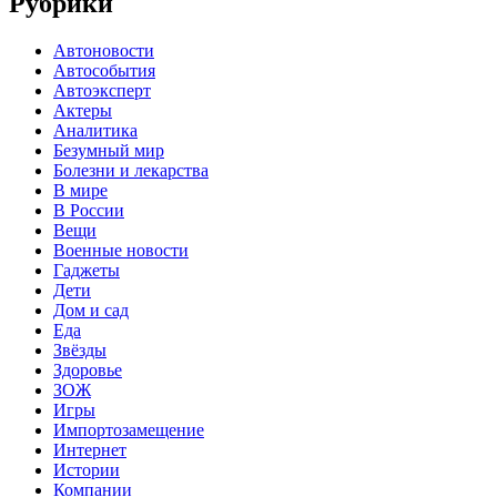
Рубрики
Автоновости
Автособытия
Автоэксперт
Актеры
Аналитика
Безумный мир
Болезни и лекарства
В мире
В России
Вещи
Военные новости
Гаджеты
Дети
Дом и сад
Еда
Звёзды
Здоровье
ЗОЖ
Игры
Импортозамещение
Интернет
Истории
Компании