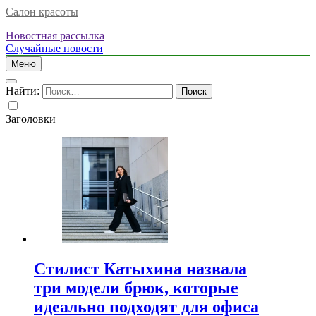
Салон красоты
Новостная рассылка
Случайные новости
Меню
Найти:
Заголовки
Стилист Катыхина назвала
три модели брюк, которые
идеально подходят для офиса