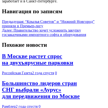
заработает и в Санкт-Петербурге.
Навигация по записям
Предыдущая:
“Крылья Советов” и “Нижний Новгород”
приняли в Премьер-лигу
Далее:
Правительство хочет усложнить закупку
госзаказчиками импортного софта и оборудования
Похожие новости
В Москве растет спрос
на двухъярусные парковки
Российская Газета
2 года спустя
0
Большинство лидеров стран
СНГ выбрали «Аурус»
для передвижения по Москве
Рамблер
2 года спустя
0