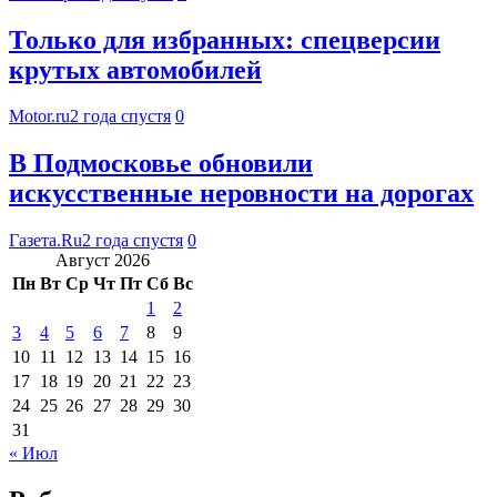
Только для избранных: спецверсии
крутых автомобилей
Motor.ru
2 года спустя
0
В Подмосковье обновили
искусственные неровности на дорогах
Газета.Ru
2 года спустя
0
Август 2026
Пн
Вт
Ср
Чт
Пт
Сб
Вс
1
2
3
4
5
6
7
8
9
10
11
12
13
14
15
16
17
18
19
20
21
22
23
24
25
26
27
28
29
30
31
« Июл