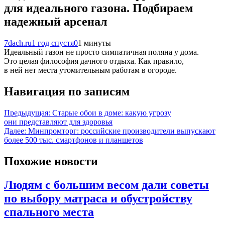
для идеального газона. Подбираем
надежный арсенал
7dach.ru
1 год спустя
0
1 минуты
Идеальный газон не просто симпатичная поляна у дома.
Это целая философия дачного отдыха. Как правило,
в ней нет места утомительным работам в огороде.
Навигация по записям
Предыдущая:
Старые обои в доме: какую угрозу
они представляют для здоровья
Далее:
Минпромторг: российские производители выпускают
более 500 тыс. смартфонов и планшетов
Похожие новости
Людям с большим весом дали советы
по выбору матраса и обустройству
спального места