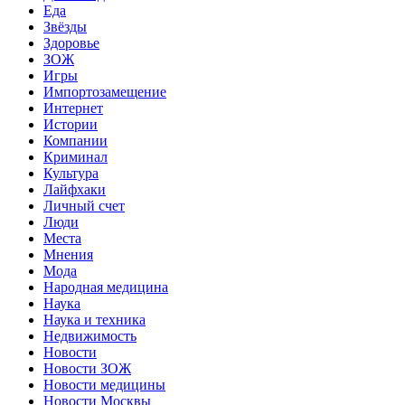
Еда
Звёзды
Здоровье
ЗОЖ
Игры
Импортозамещение
Интернет
Истории
Компании
Криминал
Культура
Лайфхаки
Личный счет
Люди
Места
Мнения
Мода
Народная медицина
Наука
Наука и техника
Недвижимость
Новости
Новости ЗОЖ
Новости медицины
Новости Москвы