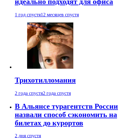
идеально подходят для офиса
1 год спустя
12 месяцев спустя
Трихотилломания
2 года спустя
2 года спустя
В Альянсе турагентств России
назвали способ сэкономить на
билетах до курортов
2 дня спустя