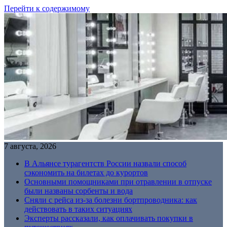
Перейти к содержимому
7 августа, 2026
В Альянсе турагентств России назвали способ
сэкономить на билетах до курортов
Основными помощниками при отравлении в отпуске
были названы сорбенты и вода
Сняли с рейса из-за болезни бортпроводника: как
действовать в таких ситуациях
Эксперты рассказали, как оплачивать покупки в