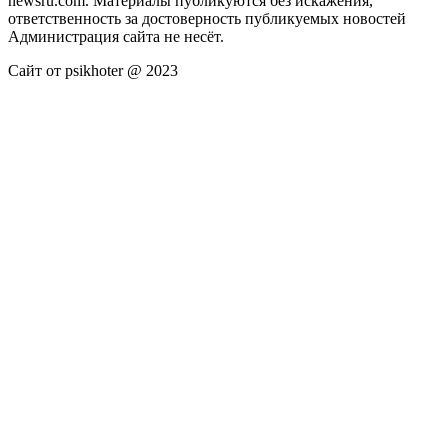
newsru.com. Материалы публикуются без искажения,
ответственность за достоверность публикуемых новостей
Администрация сайта не несёт.
Сайт от psikhoter @ 2023