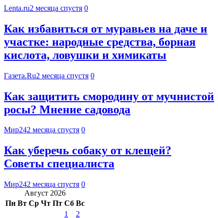
Lenta.ru
2 месяца спустя
0
Как избавиться от муравьев на даче и
участке: народные средства, борная
кислота, ловушки и химикаты
Газета.Ru
2 месяца спустя
0
Как защитить смородину от мучнистой
росы? Мнение садовода
Мир24
2 месяца спустя
0
Как уберечь собаку от клещей?
Советы специалиста
Мир24
2 месяца спустя
0
Август 2026
Пн
Вт
Ср
Чт
Пт
Сб
Вс
1
2