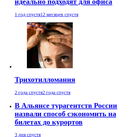
идеально подходят для офиса
1 год спустя
12 месяцев спустя
Трихотилломания
2 года спустя
2 года спустя
В Альянсе турагентств России
назвали способ сэкономить на
билетах до курортов
3 дня спустя