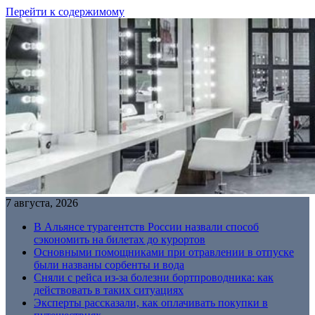
Перейти к содержимому
7 августа, 2026
В Альянсе турагентств России назвали способ
сэкономить на билетах до курортов
Основными помощниками при отравлении в отпуске
были названы сорбенты и вода
Сняли с рейса из-за болезни бортпроводника: как
действовать в таких ситуациях
Эксперты рассказали, как оплачивать покупки в