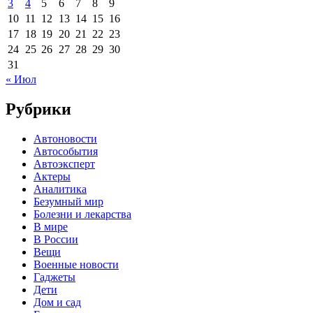
3
4
5
6
7
8
9
10
11
12
13
14
15
16
17
18
19
20
21
22
23
24
25
26
27
28
29
30
31
« Июл
Рубрики
Автоновости
Автособытия
Автоэксперт
Актеры
Аналитика
Безумный мир
Болезни и лекарства
В мире
В России
Вещи
Военные новости
Гаджеты
Дети
Дом и сад