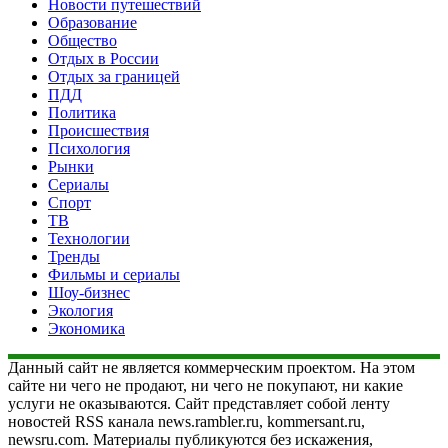
Новости путешествий
Образование
Общество
Отдых в России
Отдых за границей
ПДД
Политика
Происшествия
Психология
Рынки
Сериалы
Спорт
ТВ
Технологии
Тренды
Фильмы и сериалы
Шоу-бизнес
Экология
Экономика
Данный сайт не является коммерческим проектом. На этом
сайте ни чего не продают, ни чего не покупают, ни какие
услуги не оказываются. Сайт представляет собой ленту
новостей RSS канала news.rambler.ru, kommersant.ru,
newsru.com. Материалы публикуются без искажения,