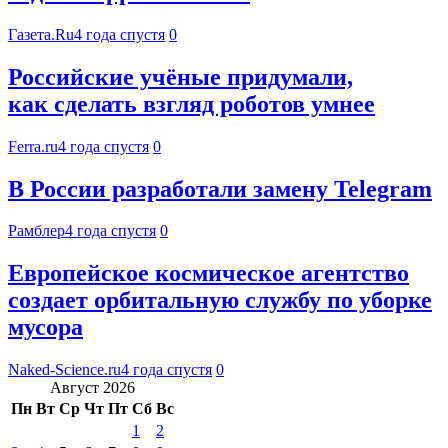
Газета.Ru
4 года спустя
0
Российские учёные придумали,
как сделать взгляд роботов умнее
Ferra.ru
4 года спустя
0
В России разработали замену Telegram
Рамблер
4 года спустя
0
Европейское космическое агентство
создает орбитальную службу по уборке
мусора
Naked-Science.ru
4 года спустя
0
Август 2026
Пн
Вт
Ср
Чт
Пт
Сб
Вс
1
2