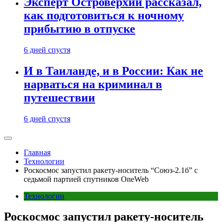
Эксперт Островерхий рассказал,
как подготовиться к ночному
прибытию в отпуске
6 дней спустя
И в Таиланде, и в России: Как не
нарваться на криминал в
путешествии
6 дней спустя
Главная
Технологии
Роскосмос запустил ракету-носитель “Союз-2.1б” с
седьмой партией спутников OneWeb
Технологии
Роскосмос запустил ракету-носитель