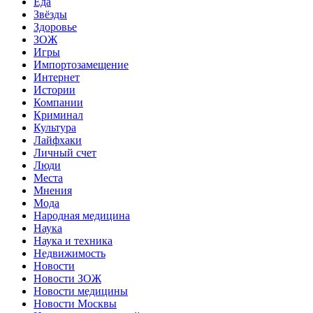
Еда
Звёзды
Здоровье
ЗОЖ
Игры
Импортозамещение
Интернет
Истории
Компании
Криминал
Культура
Лайфхаки
Личный счет
Люди
Места
Мнения
Мода
Народная медицина
Наука
Наука и техника
Недвижимость
Новости
Новости ЗОЖ
Новости медицины
Новости Москвы