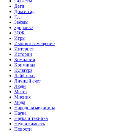
Гаджеты
Дети
Дом и сад
Еда
Звёзды
Здоровье
ЗОЖ
Игры
Импортозамещение
Интернет
Истории
Компании
Криминал
Культура
Лайфхаки
Личный счет
Люди
Места
Мнения
Мода
Народная медицина
Наука
Наука и техника
Недвижимость
Новости