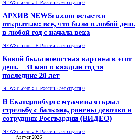
NEWSru.com :: В России
5 лет спустя
0
АРХИВ NEWSru.com остается
открытым: все, что было в любой день
в любой год с начала века
NEWSru.com :: В России
5 лет спустя
0
Какой была новостная картина в этот
день – 31 мая в каждый год за
последние 20 лет
NEWSru.com :: В России
5 лет спустя
0
В Екатеринбурге мужчина открыл
стрельбу с балкона, ранены девочка и
сотрудник Росгвардии (ВИДЕО)
NEWSru.com :: В России
5 лет спустя
0
Август 2026