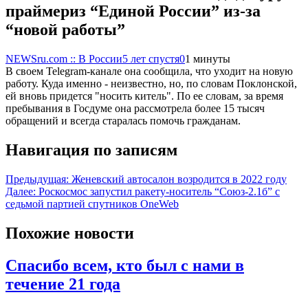
праймериз “Единой России” из-за
“новой работы”
NEWSru.com :: В России
5 лет спустя
0
1 минуты
В своем Telegram-канале она сообщила, что уходит на новую
работу. Куда именно - неизвестно, но, по словам Поклонской,
ей вновь придется "носить китель". По ее словам, за время
пребывания в Госдуме она рассмотрела более 15 тысяч
обращений и всегда старалась помочь гражданам.
Навигация по записям
Предыдущая:
Женевский автосалон возродится в 2022 году
Далее:
Роскосмос запустил ракету-носитель “Союз-2.1б” с
седьмой партией спутников OneWeb
Похожие новости
Спасибо всем, кто был с нами в
течение 21 года