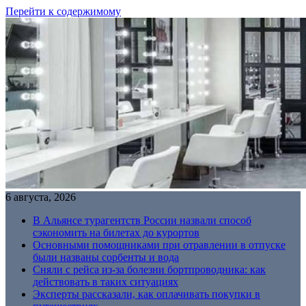
Перейти к содержимому
6 августа, 2026
В Альянсе турагентств России назвали способ
сэкономить на билетах до курортов
Основными помощниками при отравлении в отпуске
были названы сорбенты и вода
Сняли с рейса из-за болезни бортпроводника: как
действовать в таких ситуациях
Эксперты рассказали, как оплачивать покупки в