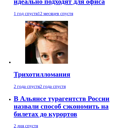
идеально подходят для офиса
1 год спустя
12 месяцев спустя
Трихотилломания
2 года спустя
2 года спустя
В Альянсе турагентств России
назвали способ сэкономить на
билетах до курортов
2 дня спустя