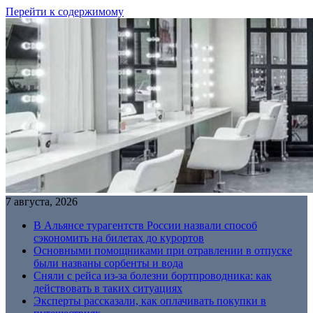
Перейти к содержимому
7 августа, 2026
В Альянсе турагентств России назвали способ
сэкономить на билетах до курортов
Основными помощниками при отравлении в отпуске
были названы сорбенты и вода
Сняли с рейса из-за болезни бортпроводника: как
действовать в таких ситуациях
Эксперты рассказали, как оплачивать покупки в