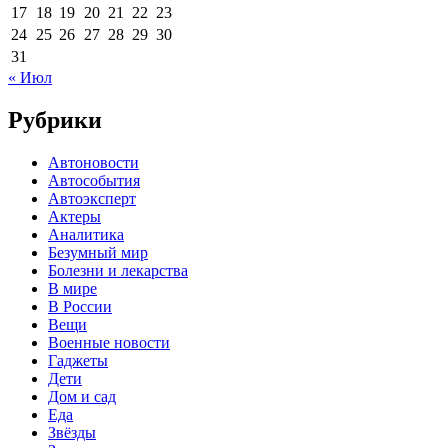
17
18
19
20
21
22
23
24
25
26
27
28
29
30
31
« Июл
Рубрики
Автоновости
Автособытия
Автоэксперт
Актеры
Аналитика
Безумный мир
Болезни и лекарства
В мире
В России
Вещи
Военные новости
Гаджеты
Дети
Дом и сад
Еда
Звёзды