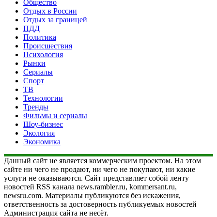
Общество
Отдых в России
Отдых за границей
ПДД
Политика
Происшествия
Психология
Рынки
Сериалы
Спорт
ТВ
Технологии
Тренды
Фильмы и сериалы
Шоу-бизнес
Экология
Экономика
Данный сайт не является коммерческим проектом. На этом
сайте ни чего не продают, ни чего не покупают, ни какие
услуги не оказываются. Сайт представляет собой ленту
новостей RSS канала news.rambler.ru, kommersant.ru,
newsru.com. Материалы публикуются без искажения,
ответственность за достоверность публикуемых новостей
Администрация сайта не несёт.