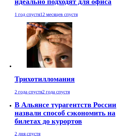
идеально подходят для офиса
1 год спустя
12 месяцев спустя
Трихотилломания
2 года спустя
2 года спустя
В Альянсе турагентств России
назвали способ сэкономить на
билетах до курортов
2 дня спустя