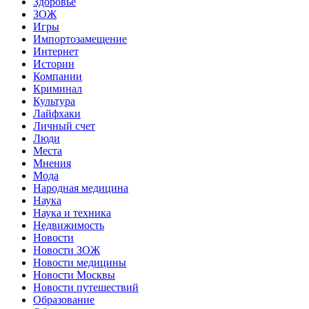
Здоровье
ЗОЖ
Игры
Импортозамещение
Интернет
Истории
Компании
Криминал
Культура
Лайфхаки
Личный счет
Люди
Места
Мнения
Мода
Народная медицина
Наука
Наука и техника
Недвижимость
Новости
Новости ЗОЖ
Новости медицины
Новости Москвы
Новости путешествий
Образование