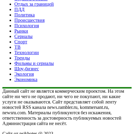
Отдых за границей
ПДД
Политика
Происшествия
Психология
Рынки
Сериалы
Спорт
ТВ
Технологии
Тренды
Фильмы и сериалы
Шоу-бизнес
Экология
Экономика
Данный сайт не является коммерческим проектом. На этом
сайте ни чего не продают, ни чего не покупают, ни какие
услуги не оказываются. Сайт представляет собой ленту
новостей RSS канала news.rambler.ru, kommersant.ru,
newsru.com. Материалы публикуются без искажения,
ответственность за достоверность публикуемых новостей
Администрация сайта не несёт.
Сайт от psikhoter @ 2023