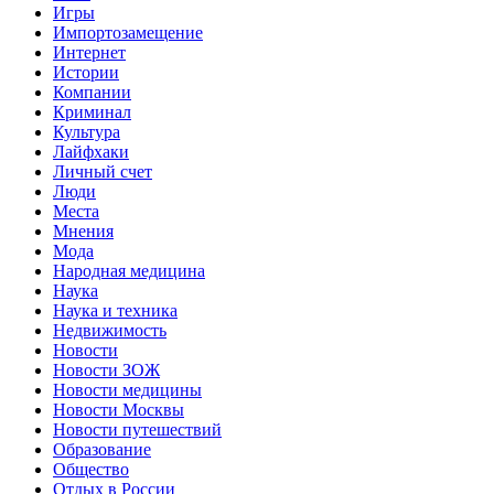
Игры
Импортозамещение
Интернет
Истории
Компании
Криминал
Культура
Лайфхаки
Личный счет
Люди
Места
Мнения
Мода
Народная медицина
Наука
Наука и техника
Недвижимость
Новости
Новости ЗОЖ
Новости медицины
Новости Москвы
Новости путешествий
Образование
Общество
Отдых в России