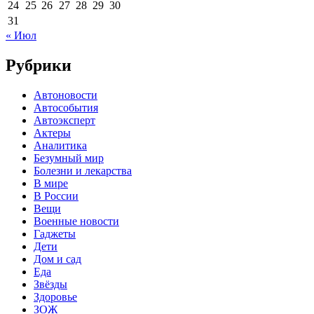
24
25
26
27
28
29
30
31
« Июл
Рубрики
Автоновости
Автособытия
Автоэксперт
Актеры
Аналитика
Безумный мир
Болезни и лекарства
В мире
В России
Вещи
Военные новости
Гаджеты
Дети
Дом и сад
Еда
Звёзды
Здоровье
ЗОЖ