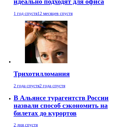
идеально подходят для офиса
1 год спустя
12 месяцев спустя
Трихотилломания
2 года спустя
2 года спустя
В Альянсе турагентств России
назвали способ сэкономить на
билетах до курортов
2 дня спустя