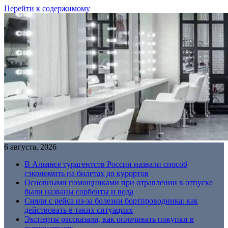
Перейти к содержимому
6 августа, 2026
В Альянсе турагентств России назвали способ
сэкономить на билетах до курортов
Основными помощниками при отравлении в отпуске
были названы сорбенты и вода
Сняли с рейса из-за болезни бортпроводника: как
действовать в таких ситуациях
Эксперты рассказали, как оплачивать покупки в