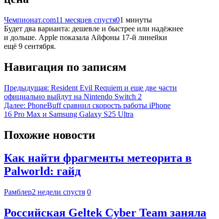
Чемпионат.com
11 месяцев спустя
0
1 минуты
Будет два варианта: дешевле и быстрее или надёжнее
и дольше. Apple показала Айфоны 17-й линейки
ещё 9 сентября.
Навигация по записям
Предыдущая:
Resident Evil Requiem и еще две части
официально выйдут на Nintendo Switch 2
Далее:
PhoneBuff сравнил скорость работы iPhone
16 Pro Max и Samsung Galaxy S25 Ultra
Похожие новости
Как найти фрагменты метеорита в
Palworld: гайд
Рамблер
2 недели спустя
0
Российская Geltek Cyber Team заняла