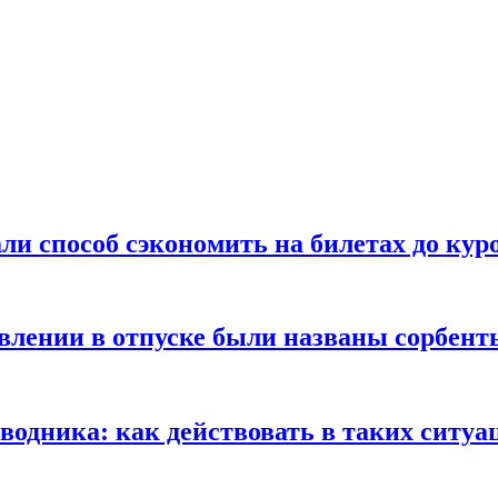
ли способ сэкономить на билетах до кур
ении в отпуске были названы сорбенты
оводника: как действовать в таких ситуа