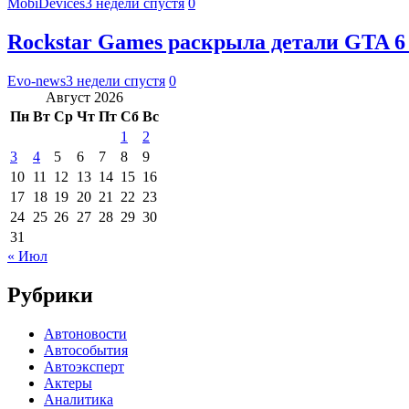
MobiDevices
3 недели спустя
0
Rockstar Games раскрыла детали GTA 6
Evo-news
3 недели спустя
0
Август 2026
Пн
Вт
Ср
Чт
Пт
Сб
Вс
1
2
3
4
5
6
7
8
9
10
11
12
13
14
15
16
17
18
19
20
21
22
23
24
25
26
27
28
29
30
31
« Июл
Рубрики
Автоновости
Автособытия
Автоэксперт
Актеры
Аналитика