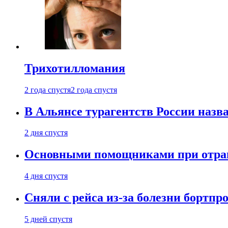
Трихотилломания
2 года спустя
2 года спустя
В Альянсе турагентств России назва
2 дня спустя
Основными помощниками при отравл
4 дня спустя
Сняли с рейса из-за болезни бортпр
5 дней спустя