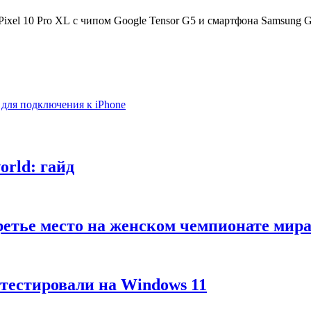
xel 10 Pro XL с чипом Google Tensor G5 и смартфона Samsung Gal
для подключения к iPhone
rld: гайд
третье место на женском чемпионате м
тестировали на Windows 11