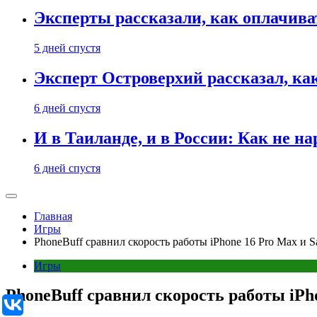
Эксперты рассказали, как оплачива
5 дней спустя
Эксперт Островерхий рассказал, ка
6 дней спустя
И в Таиланде, и в России: Как не н
6 дней спустя
Главная
Игры
PhoneBuff сравнил скорость работы iPhone 16 Pro Max и S
Игры
PhoneBuff сравнил скорость работы iPho