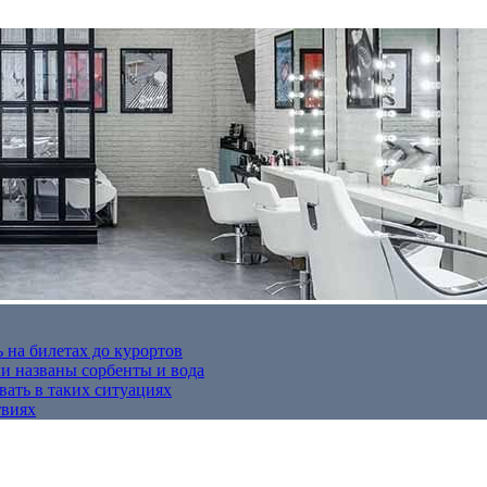
 на билетах до курортов
 названы сорбенты и вода
вать в таких ситуациях
твиях