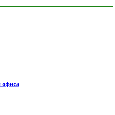
я офиса