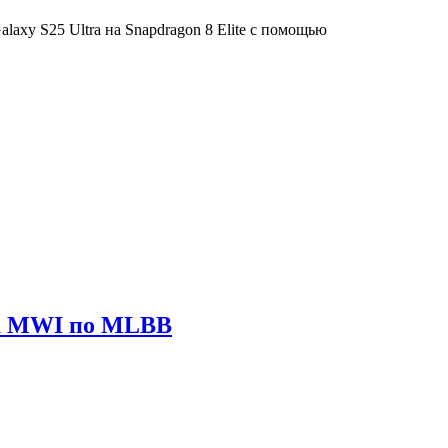
axy S25 Ultra на Snapdragon 8 Elite с помощью
ира MWI по MLBB