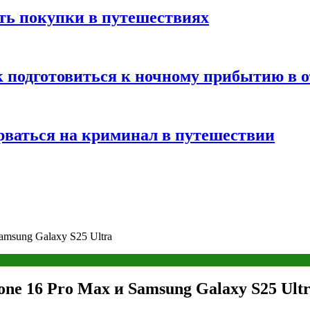
ть покупки в путешествиях
к подготовиться к ночному прибытию в о
арваться на криминал в путешествии
amsung Galaxy S25 Ultra
ne 16 Pro Max и Samsung Galaxy S25 Ult