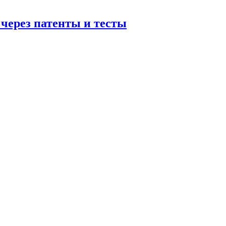
 через патенты и тесты