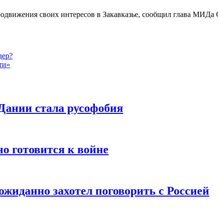
одвижения своих интересов в Закавказье, сообщил глава МИДа 
дер?
ти»
Дании стала русофобия
но готовится к войне
еожиданно захотел поговорить с Россией