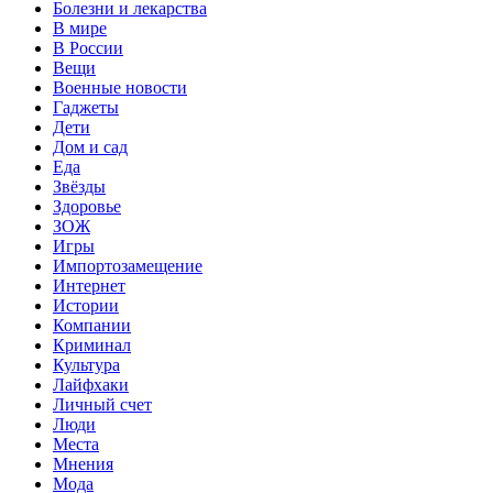
Болезни и лекарства
В мире
В России
Вещи
Военные новости
Гаджеты
Дети
Дом и сад
Еда
Звёзды
Здоровье
ЗОЖ
Игры
Импортозамещение
Интернет
Истории
Компании
Криминал
Культура
Лайфхаки
Личный счет
Люди
Места
Мнения
Мода