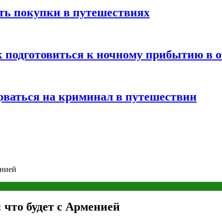
ть покупки в путешествиях
к подготовиться к ночному прибытию в о
арваться на криминал в путешествии
енией
 что будет с Арменией