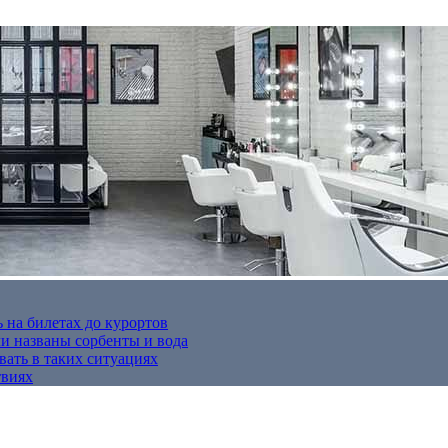
 на билетах до курортов
 названы сорбенты и вода
вать в таких ситуациях
твиях