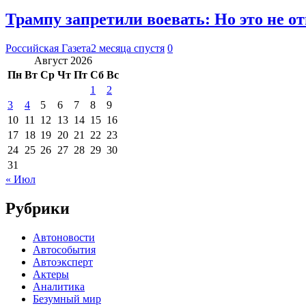
Трампу запретили воевать: Но это не о
Российская Газета
2 месяца спустя
0
Август 2026
Пн
Вт
Ср
Чт
Пт
Сб
Вс
1
2
3
4
5
6
7
8
9
10
11
12
13
14
15
16
17
18
19
20
21
22
23
24
25
26
27
28
29
30
31
« Июл
Рубрики
Автоновости
Автособытия
Автоэксперт
Актеры
Аналитика
Безумный мир