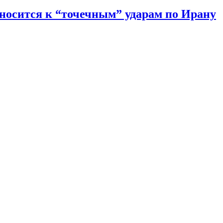
тносится к “точечным” ударам по Ирану