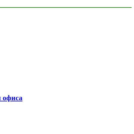
я офиса