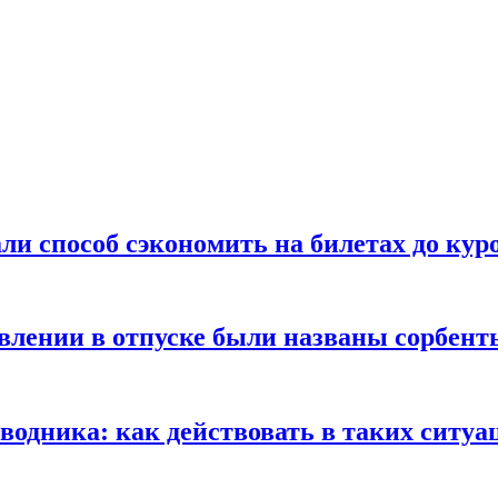
ли способ сэкономить на билетах до кур
ении в отпуске были названы сорбенты
оводника: как действовать в таких ситуа