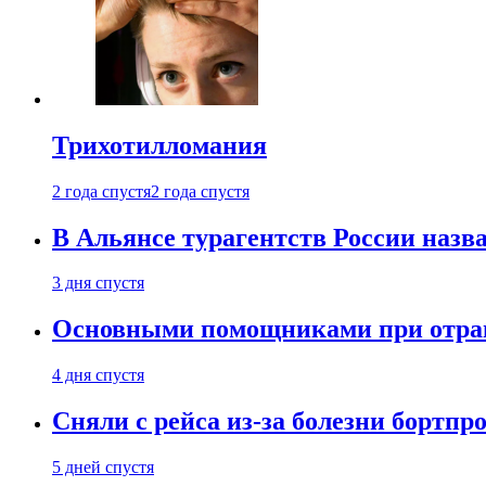
Трихотилломания
2 года спустя
2 года спустя
В Альянсе турагентств России назва
3 дня спустя
Основными помощниками при отравл
4 дня спустя
Сняли с рейса из-за болезни бортпр
5 дней спустя