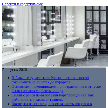
Перейти к содержимому
7 августа, 2026
В Альянсе турагентств России назвали способ
сэкономить на билетах до курортов
Основными помощниками при отравлении в отпуске
были названы сорбенты и вода
Сняли с рейса из-за болезни бортпроводника: как
действовать в таких ситуациях
Эксперты рассказали, как оплачивать покупки в