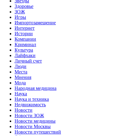
Звёзды
Здоровье
ЗОЖ
Игры
Импортозамещение
Интернет
Истории
Компании
Криминал
Культура
Лайфхаки
Личный счет
Люди
Места
Мнения
Мода
Народная медицина
Наука
Наука и техника
Недвижимость
Новости
Новости ЗОЖ
Новости медицины
Новости Москвы
Новости путешествий