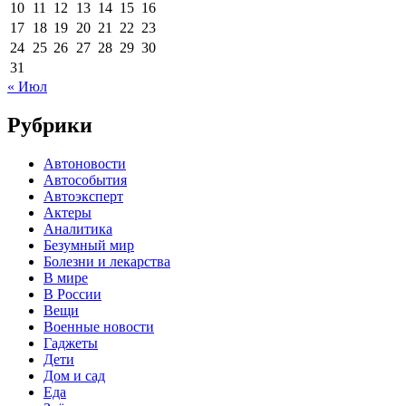
10
11
12
13
14
15
16
17
18
19
20
21
22
23
24
25
26
27
28
29
30
31
« Июл
Рубрики
Автоновости
Автособытия
Автоэксперт
Актеры
Аналитика
Безумный мир
Болезни и лекарства
В мире
В России
Вещи
Военные новости
Гаджеты
Дети
Дом и сад
Еда