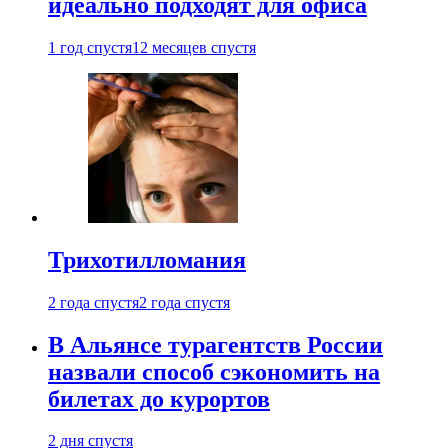
идеально подходят для офиса
1 год спустя
12 месяцев спустя
Трихотилломания
2 года спустя
2 года спустя
В Альянсе турагентств России
назвали способ сэкономить на
билетах до курортов
2 дня спустя