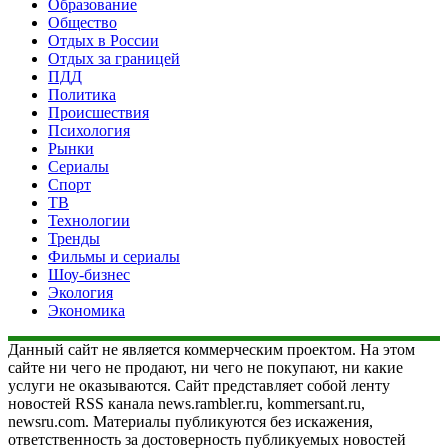
Образование
Общество
Отдых в России
Отдых за границей
ПДД
Политика
Происшествия
Психология
Рынки
Сериалы
Спорт
ТВ
Технологии
Тренды
Фильмы и сериалы
Шоу-бизнес
Экология
Экономика
Данный сайт не является коммерческим проектом. На этом
сайте ни чего не продают, ни чего не покупают, ни какие
услуги не оказываются. Сайт представляет собой ленту
новостей RSS канала news.rambler.ru, kommersant.ru,
newsru.com. Материалы публикуются без искажения,
ответственность за достоверность публикуемых новостей