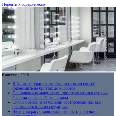
Перейти к содержимому
6 августа, 2026
В Альянсе турагентств России назвали способ
сэкономить на билетах до курортов
Основными помощниками при отравлении в отпуске
были названы сорбенты и вода
Сняли с рейса из-за болезни бортпроводника: как
действовать в таких ситуациях
Эксперты рассказали, как оплачивать покупки в