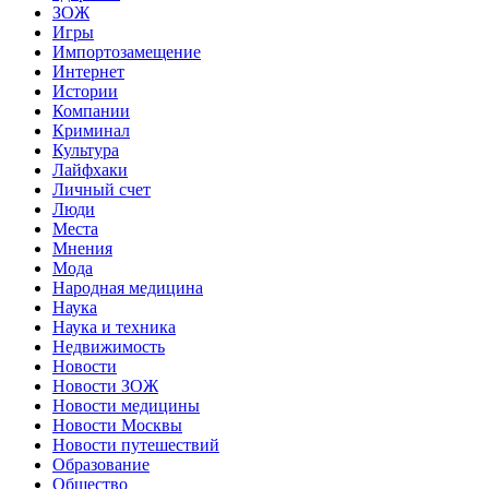
ЗОЖ
Игры
Импортозамещение
Интернет
Истории
Компании
Криминал
Культура
Лайфхаки
Личный счет
Люди
Места
Мнения
Мода
Народная медицина
Наука
Наука и техника
Недвижимость
Новости
Новости ЗОЖ
Новости медицины
Новости Москвы
Новости путешествий
Образование
Общество