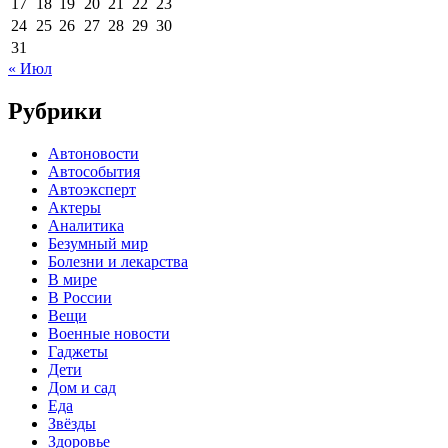
17
18
19
20
21
22
23
24
25
26
27
28
29
30
31
« Июл
Рубрики
Автоновости
Автособытия
Автоэксперт
Актеры
Аналитика
Безумный мир
Болезни и лекарства
В мире
В России
Вещи
Военные новости
Гаджеты
Дети
Дом и сад
Еда
Звёзды
Здоровье