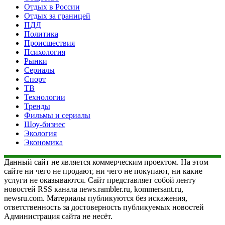
Отдых в России
Отдых за границей
ПДД
Политика
Происшествия
Психология
Рынки
Сериалы
Спорт
ТВ
Технологии
Тренды
Фильмы и сериалы
Шоу-бизнес
Экология
Экономика
Данный сайт не является коммерческим проектом. На этом
сайте ни чего не продают, ни чего не покупают, ни какие
услуги не оказываются. Сайт представляет собой ленту
новостей RSS канала news.rambler.ru, kommersant.ru,
newsru.com. Материалы публикуются без искажения,
ответственность за достоверность публикуемых новостей
Администрация сайта не несёт.