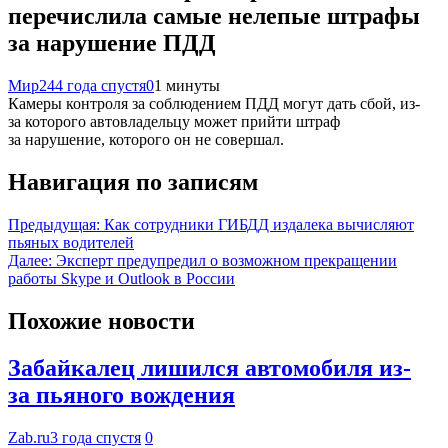
перечислила самые нелепые штрафы
за нарушение ПДД
Мир24
4 года спустя
0
1 минуты
Камеры контроля за соблюдением ПДД могут дать сбой, из-
за которого автовладельцу может прийти штраф
за нарушение, которого он не совершал.
Навигация по записям
Предыдущая:
Как сотрудники ГИБДД издалека вычисляют
пьяных водителей
Далее:
Эксперт предупредил о возможном прекращении
работы Skype и Outlook в России
Похожие новости
Забайкалец лишился автомобиля из-
за пьяного вождения
Zab.ru
3 года спустя
0