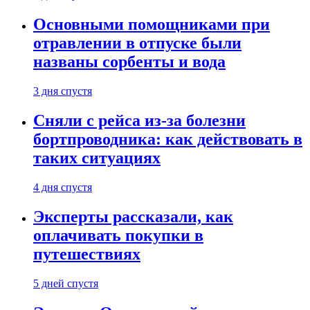
Основными помощниками при
отравлении в отпуске были
названы сорбенты и вода
3 дня спустя
Сняли с рейса из-за болезни
бортпроводника: как действовать в
таких ситуациях
4 дня спустя
Эксперты рассказали, как
оплачивать покупки в
путешествиях
5 дней спустя