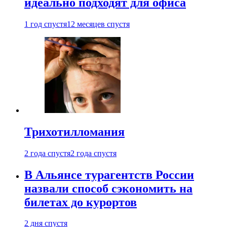
идеально подходят для офиса
1 год спустя
12 месяцев спустя
Трихотилломания
2 года спустя
2 года спустя
В Альянсе турагентств России
назвали способ сэкономить на
билетах до курортов
2 дня спустя