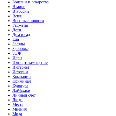
Болезни и лекарства
В мире
В России
Вещи
Военные новости
Гаджеты
Дети
Дом и сад
Еда
Звёзды
Здоровье
ЗОЖ
Игры
Импортозамещение
Интернет
Истории
Компании
Криминал
Культура
Лайфхаки
Личный счет
Люди
Места
Мнения
Мода