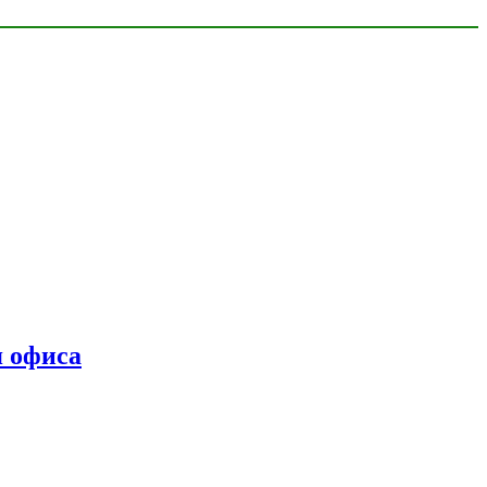
я офиса