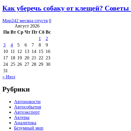
Как уберечь собаку от клещей? Советы
Мир24
2 месяца спустя
0
Август 2026
Пн
Вт
Ср
Чт
Пт
Сб
Вс
1
2
3
4
5
6
7
8
9
10
11
12
13
14
15
16
17
18
19
20
21
22
23
24
25
26
27
28
29
30
31
« Июл
Рубрики
Автоновости
Автособытия
Автоэксперт
Актеры
Аналитика
Безумный мир