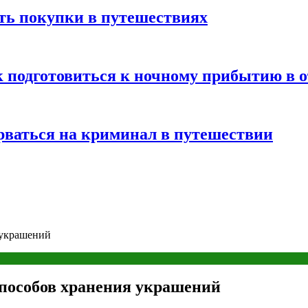
ть покупки в путешествиях
к подготовиться к ночному прибытию в о
арваться на криминал в путешествии
 украшений
способов хранения украшений