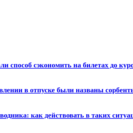
ли способ сэкономить на билетах до кур
ении в отпуске были названы сорбенты
оводника: как действовать в таких ситуа