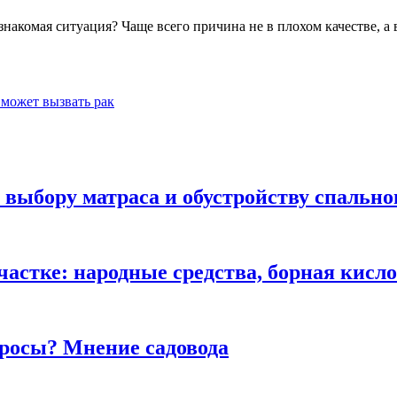
знакомая ситуация? Чаще всего причина не в плохом качестве, а
 может вызвать рак
выбору матраса и обустройству спально
участке: народные средства, борная кис
 росы? Мнение садовода