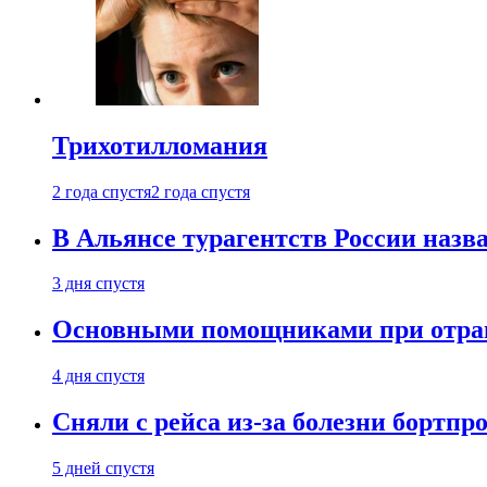
Трихотилломания
2 года спустя
2 года спустя
В Альянсе турагентств России назва
3 дня спустя
Основными помощниками при отравл
4 дня спустя
Сняли с рейса из-за болезни бортпр
5 дней спустя