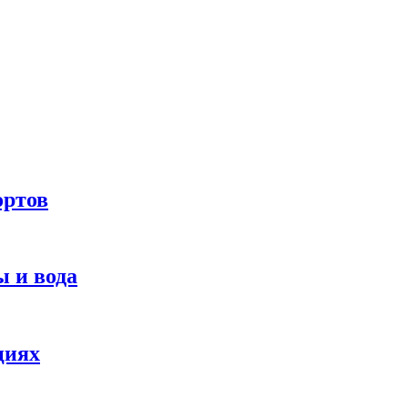
ортов
 и вода
циях