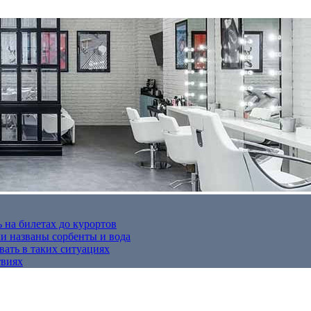
 на билетах до курортов
 названы сорбенты и вода
вать в таких ситуациях
твиях