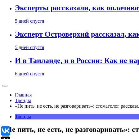
Эксперты рассказали, как оплачива
5 дней спустя
Эксперт Островерхий рассказал, ка
5 дней спустя
И в Таиланде, и в России: Как не н
6 дней спустя
Главная
Тренды
«Не пить, не есть, не разговаривать»: стоматолог расска
Тренды
«Не пить, не есть, не разговаривать»: 