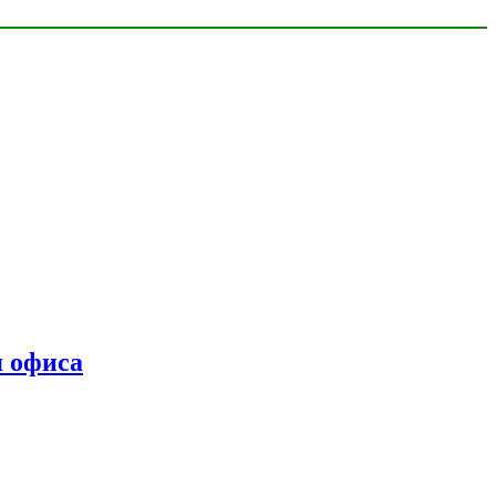
я офиса