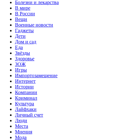
Болезни и лекарства
В мире
В России
Вещи
Военные новости
Гаджеты
Дети
Дом и сад
Еда
Звёзды
Здоровье
ЗОЖ
Игры
Импортозамещение
Интернет
Истории
Компании
Криминал
Культура
Лайфхаки
Личный счет
Люди
Места
Мнения
Мода