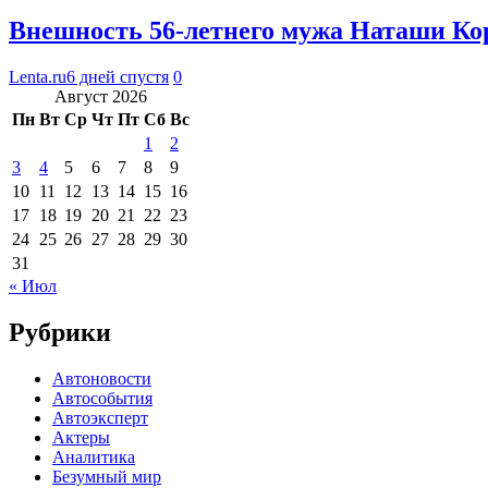
Внешность 56-летнего мужа Наташи Кор
Lenta.ru
6 дней спустя
0
Август 2026
Пн
Вт
Ср
Чт
Пт
Сб
Вс
1
2
3
4
5
6
7
8
9
10
11
12
13
14
15
16
17
18
19
20
21
22
23
24
25
26
27
28
29
30
31
« Июл
Рубрики
Автоновости
Автособытия
Автоэксперт
Актеры
Аналитика
Безумный мир