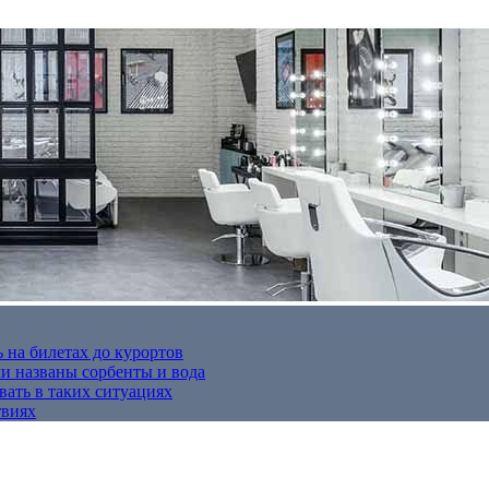
 на билетах до курортов
 названы сорбенты и вода
вать в таких ситуациях
твиях