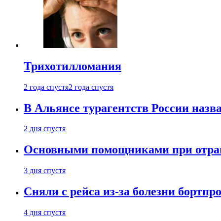
Трихотилломания
2 года спустя
2 года спустя
В Альянсе турагентств России назва
2 дня спустя
Основными помощниками при отравл
3 дня спустя
Сняли с рейса из-за болезни бортпр
4 дня спустя