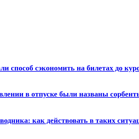
ли способ сэкономить на билетах до кур
ении в отпуске были названы сорбенты
оводника: как действовать в таких ситуа