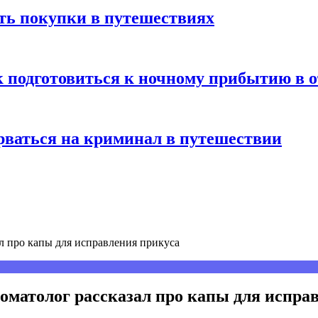
ть покупки в путешествиях
к подготовиться к ночному прибытию в о
арваться на криминал в путешествии
зал про капы для исправления прикуса
стоматолог рассказал про капы для испр