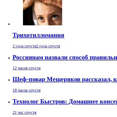
Трихотилломания
2 года спустя
2 года спустя
Россиянам назвали способ правиль
12 часов спустя
Шеф-повар Мещеряков рассказал, к
18 часов спустя
Технолог Быстров: Домашнее консер
21 час спустя