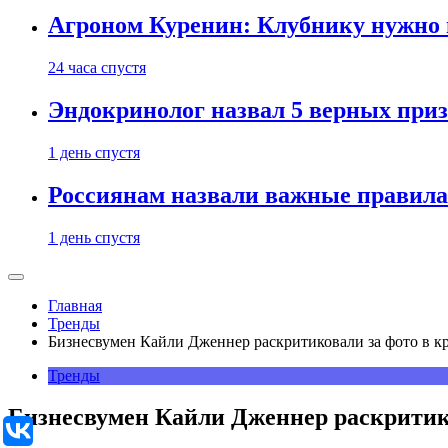
Агроном Куренин: Клубнику нужно 
24 часа спустя
Эндокринолог назвал 5 верных приз
1 день спустя
Россиянам назвали важные правила
1 день спустя
Главная
Тренды
Бизнесвумен Кайли Дженнер раскритиковали за фото в 
Тренды
Бизнесвумен Кайли Дженнер раскритик