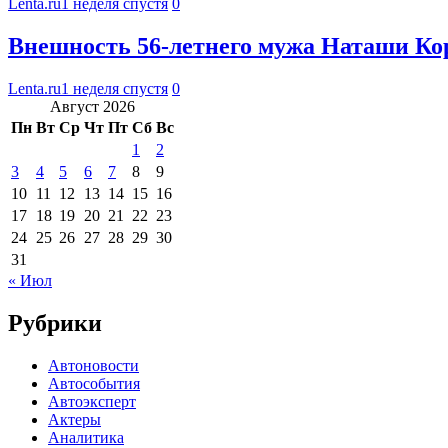
Lenta.ru
1 неделя спустя
0
Внешность 56-летнего мужа Наташи Кор
Lenta.ru
1 неделя спустя
0
Август 2026
Пн
Вт
Ср
Чт
Пт
Сб
Вс
1
2
3
4
5
6
7
8
9
10
11
12
13
14
15
16
17
18
19
20
21
22
23
24
25
26
27
28
29
30
31
« Июл
Рубрики
Автоновости
Автособытия
Автоэксперт
Актеры
Аналитика