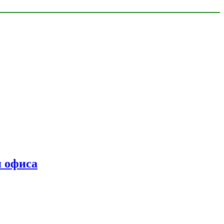
я офиса