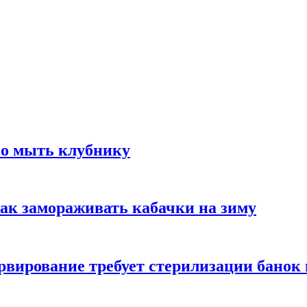
но мыть клубнику
ак замораживать кабачки на зиму
вирование требует стерилизации банок 