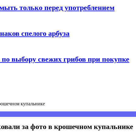
мыть только перед употреблением
наков спелого арбуза
 по выбору свежих грибов при покупке
крошечном купальнике
овали за фото в крошечном купальнике