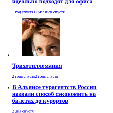
идеально подходят для офиса
1 год спустя
12 месяцев спустя
Трихотилломания
2 года спустя
2 года спустя
В Альянсе турагентств России
назвали способ сэкономить на
билетах до курортов
2 дня спустя