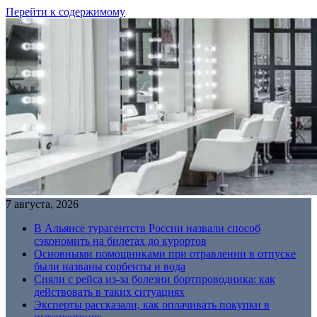
Перейти к содержимому
7 августа, 2026
В Альянсе турагентств России назвали способ
сэкономить на билетах до курортов
Основными помощниками при отравлении в отпуске
были названы сорбенты и вода
Сняли с рейса из-за болезни бортпроводника: как
действовать в таких ситуациях
Эксперты рассказали, как оплачивать покупки в