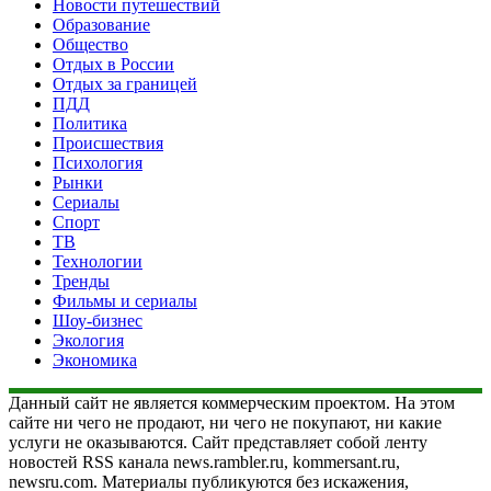
Новости путешествий
Образование
Общество
Отдых в России
Отдых за границей
ПДД
Политика
Происшествия
Психология
Рынки
Сериалы
Спорт
ТВ
Технологии
Тренды
Фильмы и сериалы
Шоу-бизнес
Экология
Экономика
Данный сайт не является коммерческим проектом. На этом
сайте ни чего не продают, ни чего не покупают, ни какие
услуги не оказываются. Сайт представляет собой ленту
новостей RSS канала news.rambler.ru, kommersant.ru,
newsru.com. Материалы публикуются без искажения,