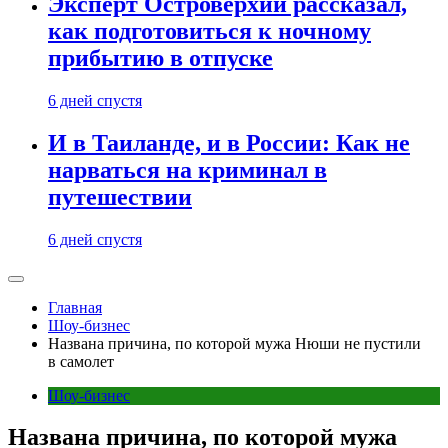
Эксперт Островерхий рассказал,
как подготовиться к ночному
прибытию в отпуске
6 дней спустя
И в Таиланде, и в России: Как не
нарваться на криминал в
путешествии
6 дней спустя
Главная
Шоу-бизнес
Названа причина, по которой мужа Нюши не пустили
в самолет
Шоу-бизнес
Названа причина, по которой мужа