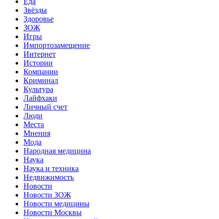
Еда
Звёзды
Здоровье
ЗОЖ
Игры
Импортозамещение
Интернет
Истории
Компании
Криминал
Культура
Лайфхаки
Личный счет
Люди
Места
Мнения
Мода
Народная медицина
Наука
Наука и техника
Недвижимость
Новости
Новости ЗОЖ
Новости медицины
Новости Москвы