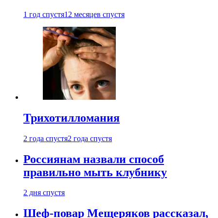
1 год спустя
12 месяцев спустя
Трихотилломания
2 года спустя
2 года спустя
Россиянам назвали способ
правильно мыть клубнику
2 дня спустя
Шеф-повар Мещеряков рассказал,