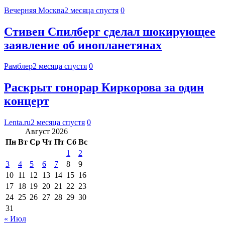
Вечерняя Москва
2 месяца спустя
0
Стивен Спилберг сделал шокирующее
заявление об инопланетянах
Рамблер
2 месяца спустя
0
Раскрыт гонорар Киркорова за один
концерт
Lenta.ru
2 месяца спустя
0
Август 2026
Пн
Вт
Ср
Чт
Пт
Сб
Вс
1
2
3
4
5
6
7
8
9
10
11
12
13
14
15
16
17
18
19
20
21
22
23
24
25
26
27
28
29
30
31
« Июл