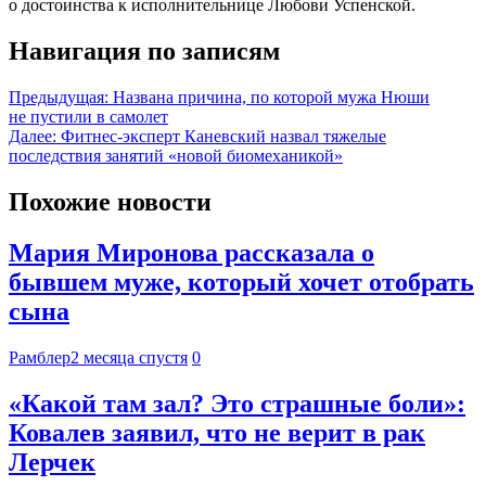
о достоинства к исполнительнице Любови Успенской.
Навигация по записям
Предыдущая:
Названа причина, по которой мужа Нюши
не пустили в самолет
Далее:
Фитнес-эксперт Каневский назвал тяжелые
последствия занятий «новой биомеханикой»
Похожие новости
Мария Миронова рассказала о
бывшем муже, который хочет отобрать
сына
Рамблер
2 месяца спустя
0
«Какой там зал? Это страшные боли»:
Ковалев заявил, что не верит в рак
Лерчек