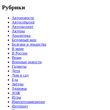
Рубрики
Автоновости
Автособытия
Автоэксперт
Актеры
Аналитика
Безумный мир
Болезни и лекарства
В мире
В России
Вещи
Военные новости
Гаджеты
Дети
Дом и сад
Еда
Звёзды
Здоровье
ЗОЖ
Игры
Импортозамещение
Интернет