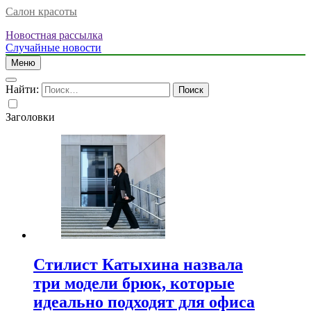
Салон красоты
Новостная рассылка
Случайные новости
Меню
Найти:
Заголовки
Стилист Катыхина назвала
три модели брюк, которые
идеально подходят для офиса