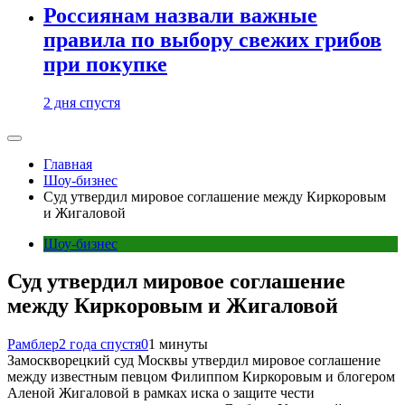
Россиянам назвали важные
правила по выбору свежих грибов
при покупке
2 дня спустя
Главная
Шоу-бизнес
Суд утвердил мировое соглашение между Киркоровым
и Жигаловой
Шоу-бизнес
Суд утвердил мировое соглашение
между Киркоровым и Жигаловой
Рамблер
2 года спустя
0
1 минуты
Замоскворецкий суд Москвы утвердил мировое соглашение
между известным певцом Филиппом Киркоровым и блогером
Аленой Жигаловой в рамках иска о защите чести