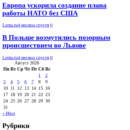
Европа ускорила создание плана
работы НАТО без США
Lenta.ru
4 месяца спустя
0
В Польше возмутились позорным
происшествием во Львове
Lenta.ru
4 месяца спустя
0
Август 2026
Пн
Вт
Ср
Чт
Пт
Сб
Вс
1
2
3
4
5
6
7
8
9
10
11
12
13
14
15
16
17
18
19
20
21
22
23
24
25
26
27
28
29
30
31
« Июл
Рубрики