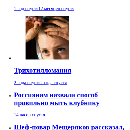
1 год спустя
12 месяцев спустя
Трихотилломания
2 года спустя
2 года спустя
Россиянам назвали способ
правильно мыть клубнику
14 часов спустя
Шеф-повар Мещеряков рассказал,