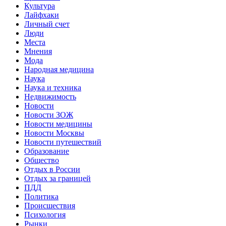
Культура
Лайфхаки
Личный счет
Люди
Места
Мнения
Мода
Народная медицина
Наука
Наука и техника
Недвижимость
Новости
Новости ЗОЖ
Новости медицины
Новости Москвы
Новости путешествий
Образование
Общество
Отдых в России
Отдых за границей
ПДД
Политика
Происшествия
Психология
Рынки