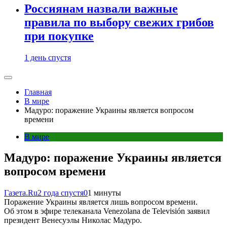
Россиянам назвали важные
правила по выбору свежих грибов
при покупке
1 день спустя
Главная
В мире
Мадуро: поражение Украины является вопросом
времени
В мире
Мадуро: поражение Украины является
вопросом времени
Газета.Ru
2 года спустя
0
1 минуты
Поражение Украины является лишь вопросом времени.
Об этом в эфире телеканала Venezolana de Televisión заявил
президент Венесуэлы Николас Мадуро.