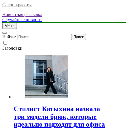
Салон красоты
Новостная рассылка
Случайные новости
Меню
Найти:
Заголовки
Стилист Катыхина назвала
три модели брюк, которые
идеально подходят для офиса