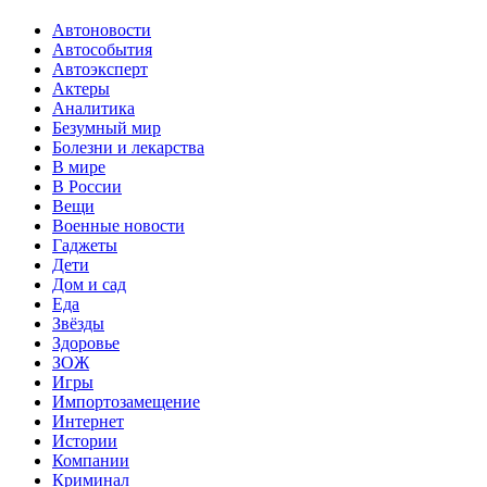
Автоновости
Автособытия
Автоэксперт
Актеры
Аналитика
Безумный мир
Болезни и лекарства
В мире
В России
Вещи
Военные новости
Гаджеты
Дети
Дом и сад
Еда
Звёзды
Здоровье
ЗОЖ
Игры
Импортозамещение
Интернет
Истории
Компании
Криминал