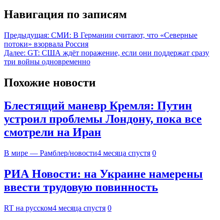
Навигация по записям
Предыдущая:
СМИ: В Германии считают, что «Северные
потоки» взорвала Россия
Далее:
GT: США ждёт поражение, если они поддержат сразу
три войны одновременно
Похожие новости
Блестящий маневр Кремля: Путин
устроил проблемы Лондону, пока все
смотрели на Иран
В мире — Рамблер/новости
4 месяца спустя
0
РИА Новости: на Украине намерены
ввести трудовую повинность
RT на русском
4 месяца спустя
0