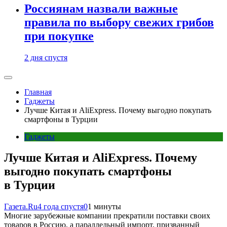
Россиянам назвали важные
правила по выбору свежих грибов
при покупке
2 дня спустя
Главная
Гаджеты
Лучше Китая и AliExpress. Почему выгодно покупать
смартфоны в Турции
Гаджеты
Лучше Китая и AliExpress. Почему
выгодно покупать смартфоны
в Турции
Газета.Ru
4 года спустя
0
1 минуты
Многие зарубежные компании прекратили поставки своих
товаров в Россию, а параллельный импорт, призванный