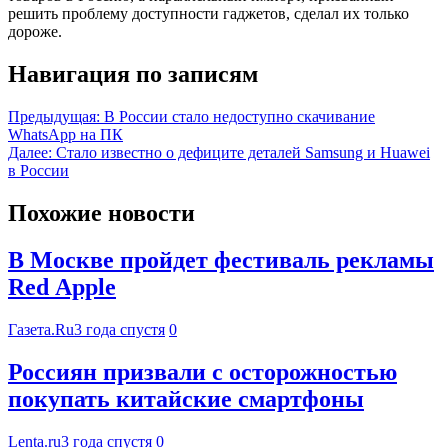
решить проблему доступности гаджетов, сделал их только
дороже.
Навигация по записям
Предыдущая:
В России стало недоступно скачивание
WhatsApp на ПК
Далее:
Стало известно о дефиците деталей Samsung и Huawei
в России
Похожие новости
В Москве пройдет фестиваль рекламы
Red Apple
Газета.Ru
3 года спустя
0
Россиян призвали с осторожностью
покупать китайские смартфоны
Lenta.ru
3 года спустя
0