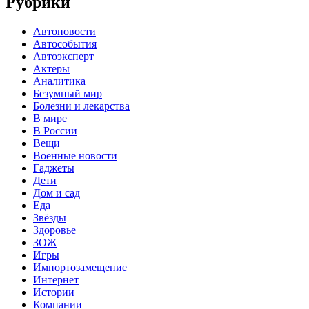
Рубрики
Автоновости
Автособытия
Автоэксперт
Актеры
Аналитика
Безумный мир
Болезни и лекарства
В мире
В России
Вещи
Военные новости
Гаджеты
Дети
Дом и сад
Еда
Звёзды
Здоровье
ЗОЖ
Игры
Импортозамещение
Интернет
Истории
Компании