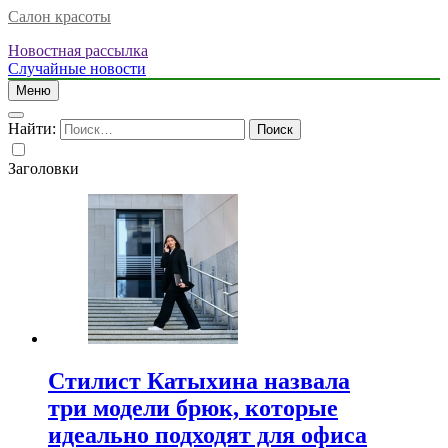
Салон красоты
Новостная рассылка
Случайные новости
Меню
Найти:
Заголовки
Стилист Катыхина назвала
три модели брюк, которые
идеально подходят для офиса