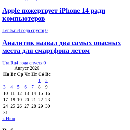
Apple пожертвует iPhone 14 ради
компьютеров
Lenta.ru
4 года спустя
0
Аналитик назвал два самых опасных
места для смартфона летом
Ura.Ru
4 года спустя
0
Август 2026
Пн
Вт
Ср
Чт
Пт
Сб
Вс
1
2
3
4
5
6
7
8
9
10
11
12
13
14
15
16
17
18
19
20
21
22
23
24
25
26
27
28
29
30
31
« Июл