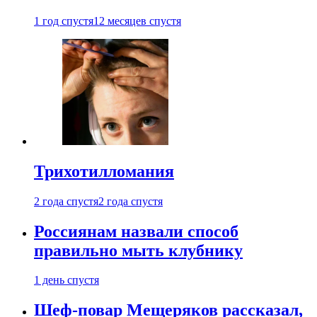
1 год спустя
12 месяцев спустя
Трихотилломания
2 года спустя
2 года спустя
Россиянам назвали способ
правильно мыть клубнику
1 день спустя
Шеф-повар Мещеряков рассказал,