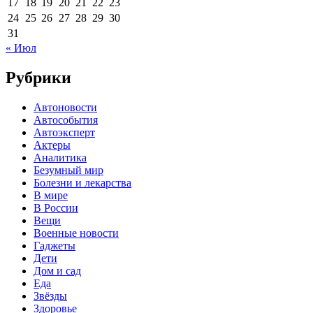
17
18
19
20
21
22
23
24
25
26
27
28
29
30
31
« Июл
Рубрики
Автоновости
Автособытия
Автоэксперт
Актеры
Аналитика
Безумный мир
Болезни и лекарства
В мире
В России
Вещи
Военные новости
Гаджеты
Дети
Дом и сад
Еда
Звёзды
Здоровье