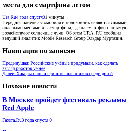
места для смартфона летом
Ura.Ru
4 года спустя
0
1 минуты
Передняя панель автомобиля и подоконник являются самыми
опасными местами для смартфона, где на смартфон напрямую
воздействуют солнечные лучи. Об этом URA. RU сообщил
ведущий аналитик Mobile Research Group Эльдар Муртазин.
Навигация по записям
Предыдущая:
Российские учёные придумали, как сделать
взгляд роботов умнее
Далее:
Хакеры нашли единомышленников среди детей
Похожие новости
В Москве пройдет фестиваль рекламы
Red Apple
Газета.Ru
3 года спустя
0