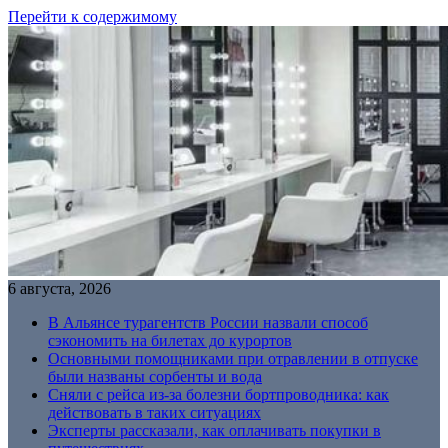
Перейти к содержимому
6 августа, 2026
В Альянсе турагентств России назвали способ
сэкономить на билетах до курортов
Основными помощниками при отравлении в отпуске
были названы сорбенты и вода
Сняли с рейса из-за болезни бортпроводника: как
действовать в таких ситуациях
Эксперты рассказали, как оплачивать покупки в