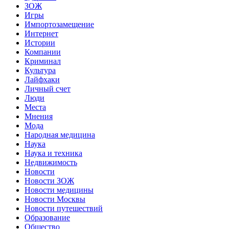
ЗОЖ
Игры
Импортозамещение
Интернет
Истории
Компании
Криминал
Культура
Лайфхаки
Личный счет
Люди
Места
Мнения
Мода
Народная медицина
Наука
Наука и техника
Недвижимость
Новости
Новости ЗОЖ
Новости медицины
Новости Москвы
Новости путешествий
Образование
Общество