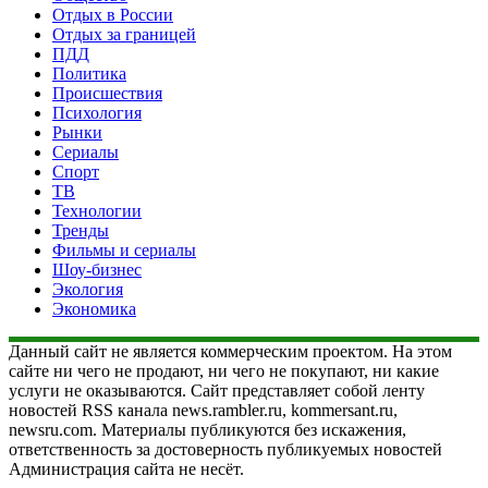
Отдых в России
Отдых за границей
ПДД
Политика
Происшествия
Психология
Рынки
Сериалы
Спорт
ТВ
Технологии
Тренды
Фильмы и сериалы
Шоу-бизнес
Экология
Экономика
Данный сайт не является коммерческим проектом. На этом
сайте ни чего не продают, ни чего не покупают, ни какие
услуги не оказываются. Сайт представляет собой ленту
новостей RSS канала news.rambler.ru, kommersant.ru,
newsru.com. Материалы публикуются без искажения,
ответственность за достоверность публикуемых новостей
Администрация сайта не несёт.