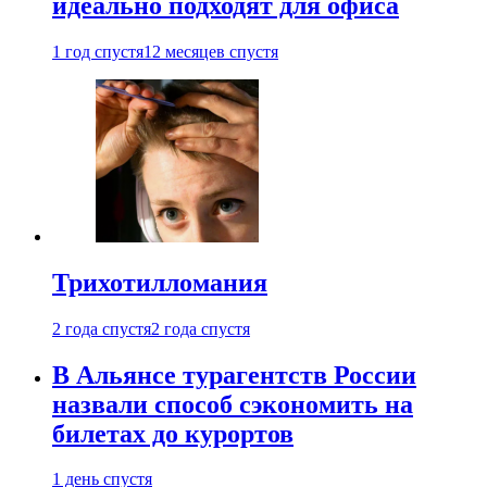
идеально подходят для офиса
1 год спустя
12 месяцев спустя
Трихотилломания
2 года спустя
2 года спустя
В Альянсе турагентств России
назвали способ сэкономить на
билетах до курортов
1 день спустя