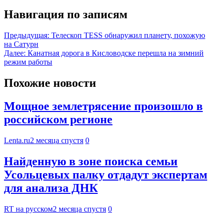
Навигация по записям
Предыдущая:
Телескоп TESS обнаружил планету, похожую
на Сатурн
Далее:
Канатная дорога в Кисловодске перешла на зимний
режим работы
Похожие новости
Мощное землетрясение произошло в
российском регионе
Lenta.ru
2 месяца спустя
0
Найденную в зоне поиска семьи
Усольцевых палку отдадут экспертам
для анализа ДНК
RT на русском
2 месяца спустя
0