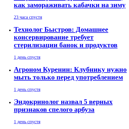
как замораживать кабачки на зиму
23 часа спустя
Технолог Быстров: Домашнее
консервирование требует
стерилизации банок и продуктов
1 день спустя
Агроном Куренин: Клубнику нужно
мыть только перед употреблением
1 день спустя
Эндокринолог назвал 5 верных
признаков спелого арбуза
1 день спустя