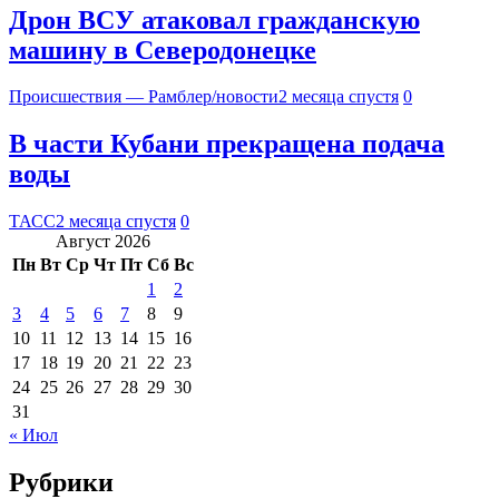
Дрон ВСУ атаковал гражданскую
машину в Северодонецке
Происшествия — Рамблер/новости
2 месяца спустя
0
В части Кубани прекращена подача
воды
ТАСС
2 месяца спустя
0
Август 2026
Пн
Вт
Ср
Чт
Пт
Сб
Вс
1
2
3
4
5
6
7
8
9
10
11
12
13
14
15
16
17
18
19
20
21
22
23
24
25
26
27
28
29
30
31
« Июл
Рубрики