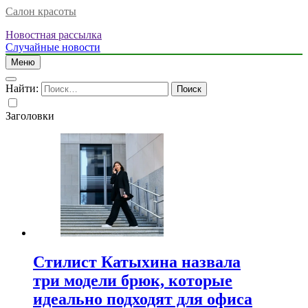
Салон красоты
Новостная рассылка
Случайные новости
Меню
Найти:
Заголовки
Стилист Катыхина назвала
три модели брюк, которые
идеально подходят для офиса