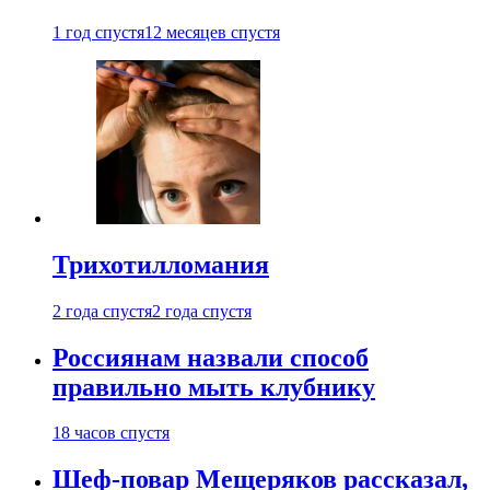
1 год спустя
12 месяцев спустя
Трихотилломания
2 года спустя
2 года спустя
Россиянам назвали способ
правильно мыть клубнику
18 часов спустя
Шеф-повар Мещеряков рассказал,