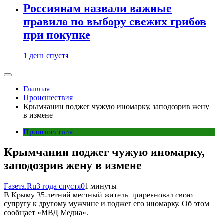
Россиянам назвали важные
правила по выбору свежих грибов
при покупке
1 день спустя
Главная
Происшествия
Крымчанин поджег чужую иномарку, заподозрив жену
в измене
Происшествия
Крымчанин поджег чужую иномарку,
заподозрив жену в измене
Газета.Ru
3 года спустя
0
1 минуты
В Крыму 35-летний местный житель приревновал свою
супругу к другому мужчине и поджег его иномарку. Об этом
сообщает «МВД Медиа».