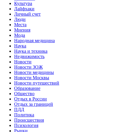
Культура
Лайфхаки
Личный счет
Люди
Места
Мнения
Мода
Народная медицина
Наука
Наука и техника
Недвижимость
Новости
Новости ЗОЖ
Новости медицины
Новости Москвы
Новости путешествий
Образование
Общество
Отдых в России
Отдых за границей
ПДД
Политика
Происшествия
Психология
Рынки