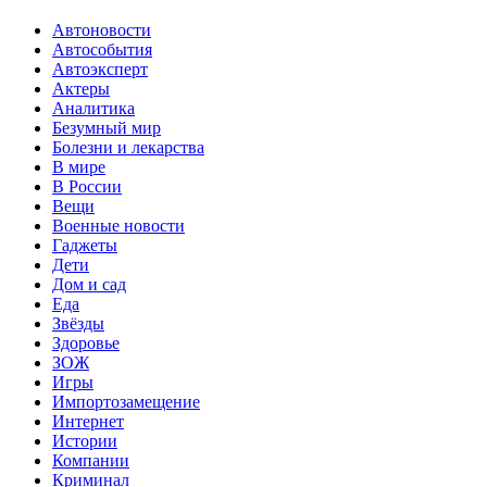
Автоновости
Автособытия
Автоэксперт
Актеры
Аналитика
Безумный мир
Болезни и лекарства
В мире
В России
Вещи
Военные новости
Гаджеты
Дети
Дом и сад
Еда
Звёзды
Здоровье
ЗОЖ
Игры
Импортозамещение
Интернет
Истории
Компании
Криминал