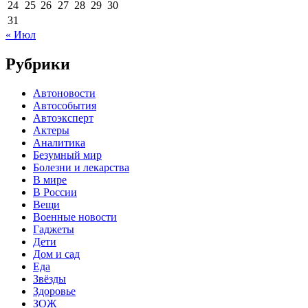
24
25
26
27
28
29
30
31
« Июл
Рубрики
Автоновости
Автособытия
Автоэксперт
Актеры
Аналитика
Безумный мир
Болезни и лекарства
В мире
В России
Вещи
Военные новости
Гаджеты
Дети
Дом и сад
Еда
Звёзды
Здоровье
ЗОЖ