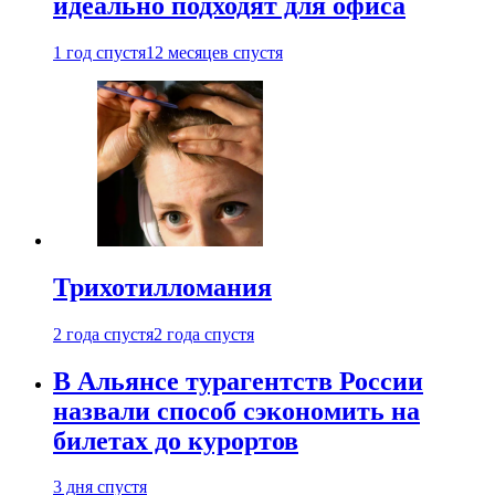
идеально подходят для офиса
1 год спустя
12 месяцев спустя
Трихотилломания
2 года спустя
2 года спустя
В Альянсе турагентств России
назвали способ сэкономить на
билетах до курортов
3 дня спустя