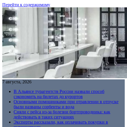
Перейти к содержимому
7 августа, 2026
В Альянсе турагентств России назвали способ
сэкономить на билетах до курортов
Основными помощниками при отравлении в отпуске
были названы сорбенты и вода
Сняли с рейса из-за болезни бортпроводника: как
действовать в таких ситуациях
Эксперты рассказали, как оплачивать покупки в