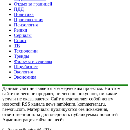
Отдых за границей
ПДД
Политика
Происшествия
Психология
Рынки
Сериалы
Спорт
ТВ
Технологии
Тренды
Фильмы и сериалы
Шоу-бизнес
Экология
Экономика
Данный сайт не является коммерческим проектом. На этом
сайте ни чего не продают, ни чего не покупают, ни какие
услуги не оказываются. Сайт представляет собой ленту
новостей RSS канала news.rambler.ru, kommersant.ru,
newsru.com. Материалы публикуются без искажения,
ответственность за достоверность публикуемых новостей
Администрация сайта не несёт.
Сайт от psikhoter @ 2023