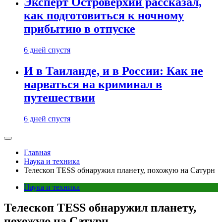
Эксперт Островерхий рассказал,
как подготовиться к ночному
прибытию в отпуске
6 дней спустя
И в Таиланде, и в России: Как не
нарваться на криминал в
путешествии
6 дней спустя
Главная
Наука и техника
Телескоп TESS обнаружил планету, похожую на Сатурн
Наука и техника
Телескоп TESS обнаружил планету,
похожую на Сатурн