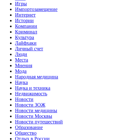
Игры
Импортозамещение
Интернет
Истории
Компании
Криминал
Культура
Лайфхаки
Личный счет
Люди
Места
Мнения
Мода
Народная медицина
Наука
Наука и техника
Недвижимость
Новости
Новости ЗОЖ
Новости медицины
Новости Москвы
Новости путешествий
Образование
Общество
Отдых в России