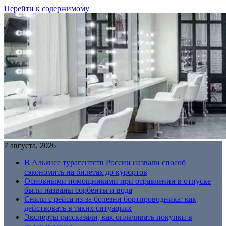
Перейти к содержимому
7 августа, 2026
В Альянсе турагентств России назвали способ
сэкономить на билетах до курортов
Основными помощниками при отравлении в отпуске
были названы сорбенты и вода
Сняли с рейса из-за болезни бортпроводника: как
действовать в таких ситуациях
Эксперты рассказали, как оплачивать покупки в