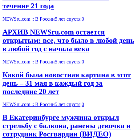
течение 21 года
NEWSru.com :: В России
5 лет спустя
0
АРХИВ NEWSru.com остается
открытым: все, что было в любой день
в любой год с начала века
NEWSru.com :: В России
5 лет спустя
0
Какой была новостная картина в этот
день – 31 мая в каждый год за
последние 20 лет
NEWSru.com :: В России
5 лет спустя
0
В Екатеринбурге мужчина открыл
стрельбу с балкона, ранены девочка и
сотрудник Росгвардии (ВИДЕО)