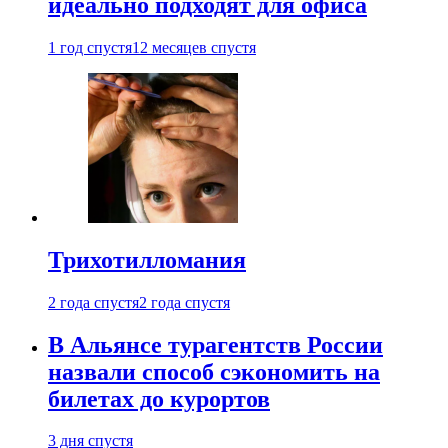
идеально подходят для офиса
1 год спустя
12 месяцев спустя
Трихотилломания
2 года спустя
2 года спустя
В Альянсе турагентств России
назвали способ сэкономить на
билетах до курортов
3 дня спустя