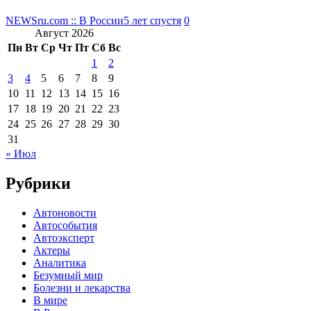
NEWSru.com :: В России
5 лет спустя
0
Август 2026
Пн
Вт
Ср
Чт
Пт
Сб
Вс
1
2
3
4
5
6
7
8
9
10
11
12
13
14
15
16
17
18
19
20
21
22
23
24
25
26
27
28
29
30
31
« Июл
Рубрики
Автоновости
Автособытия
Автоэксперт
Актеры
Аналитика
Безумный мир
Болезни и лекарства
В мире