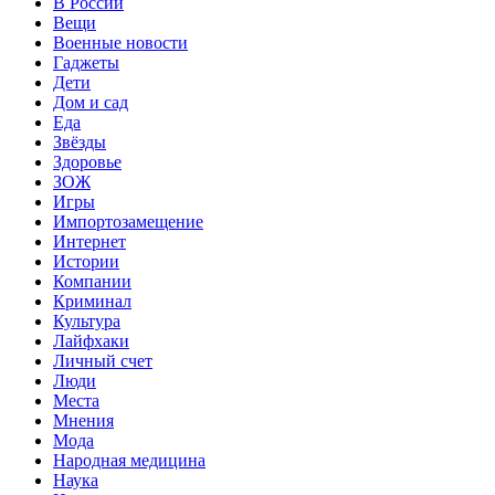
В России
Вещи
Военные новости
Гаджеты
Дети
Дом и сад
Еда
Звёзды
Здоровье
ЗОЖ
Игры
Импортозамещение
Интернет
Истории
Компании
Криминал
Культура
Лайфхаки
Личный счет
Люди
Места
Мнения
Мода
Народная медицина
Наука