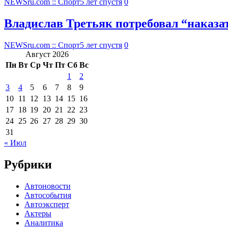
NEWSru.com :: Спорт
5 лет спустя
0
Владислав Третьяк потребовал “наказ
NEWSru.com :: Спорт
5 лет спустя
0
Август 2026
Пн
Вт
Ср
Чт
Пт
Сб
Вс
1
2
3
4
5
6
7
8
9
10
11
12
13
14
15
16
17
18
19
20
21
22
23
24
25
26
27
28
29
30
31
« Июл
Рубрики
Автоновости
Автособытия
Автоэксперт
Актеры
Аналитика