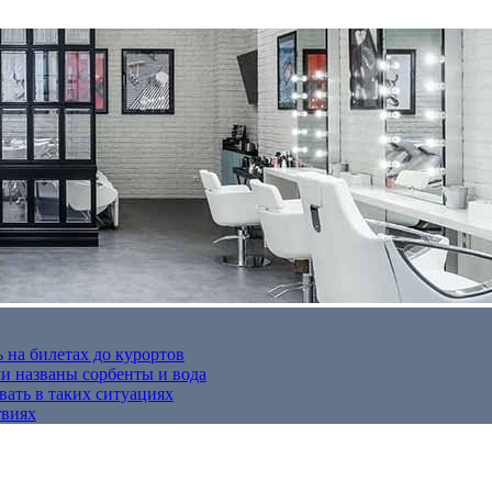
 на билетах до курортов
 названы сорбенты и вода
вать в таких ситуациях
твиях