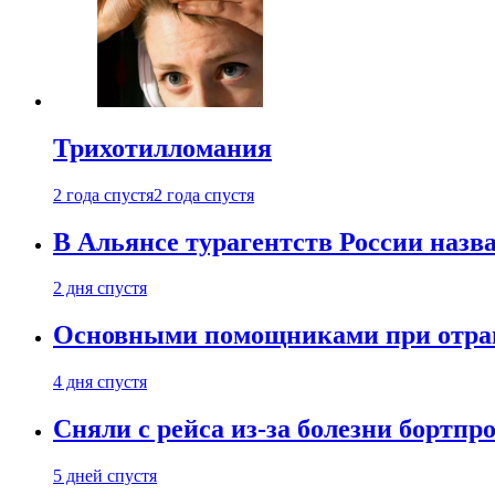
Трихотилломания
2 года спустя
2 года спустя
В Альянсе турагентств России назва
2 дня спустя
Основными помощниками при отравл
4 дня спустя
Сняли с рейса из-за болезни бортпр
5 дней спустя