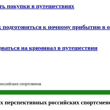
ть покупки в путешествиях
к подготовиться к ночному прибытию в о
арваться на криминал в путешествии
российских спортсменов
ых перспективных российских спортсмен