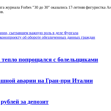
 журнала Forbes "30 до 30" оказались 17-летняя фигуристка А
ов.
ании, сыгравшем важную роль в деле Фургала
конопроекту об обороте обезличенных данных граждан
” тепло попрощался с болельщиками
ашной аварии на Гран-при Италии
 рублей за депозит