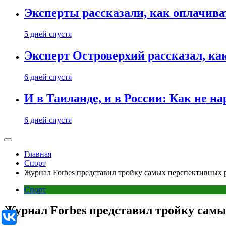
Эксперты рассказали, как оплачива
5 дней спустя
Эксперт Островерхий рассказал, ка
6 дней спустя
И в Таиланде, и в России: Как не н
6 дней спустя
Главная
Спорт
Журнал Forbes представил тройку самых перспективных 
Спорт
Журнал Forbes представил тройку сам