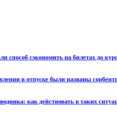
ли способ сэкономить на билетах до кур
ении в отпуске были названы сорбенты
оводника: как действовать в таких ситуа