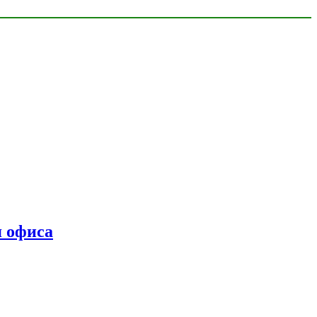
я офиса