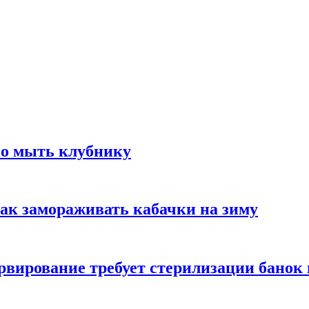
но мыть клубнику
ак замораживать кабачки на зиму
вирование требует стерилизации банок 