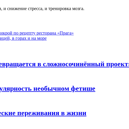
, и снижение стресса, и тренировка мозга.
 икрой по рецепту ресторана «Прага»
ицей, в горах и на море
евращается в сложносочинённый проект
пулярность необычном фетише
ские переживания в жизни