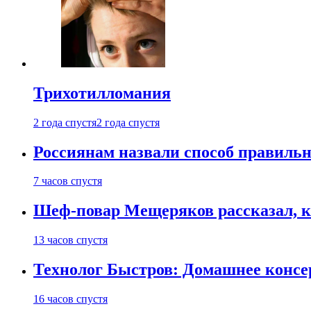
Трихотилломания
2 года спустя
2 года спустя
Россиянам назвали способ правиль
7 часов спустя
Шеф-повар Мещеряков рассказал, к
13 часов спустя
Технолог Быстров: Домашнее консер
16 часов спустя