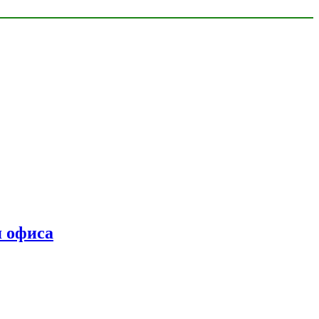
я офиса