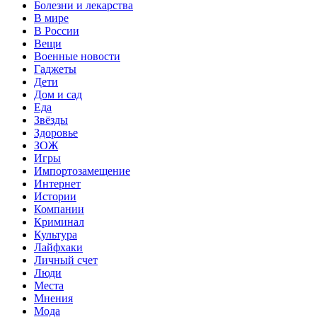
Болезни и лекарства
В мире
В России
Вещи
Военные новости
Гаджеты
Дети
Дом и сад
Еда
Звёзды
Здоровье
ЗОЖ
Игры
Импортозамещение
Интернет
Истории
Компании
Криминал
Культура
Лайфхаки
Личный счет
Люди
Места
Мнения
Мода