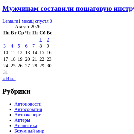
Мужчинам составили пошаговую инстру
Lenta.ru
1 месяц спустя
0
Август 2026
Пн
Вт
Ср
Чт
Пт
Сб
Вс
1
2
3
4
5
6
7
8
9
10
11
12
13
14
15
16
17
18
19
20
21
22
23
24
25
26
27
28
29
30
31
« Июл
Рубрики
Автоновости
Автособытия
Автоэксперт
Актеры
Аналитика
Безумный мир