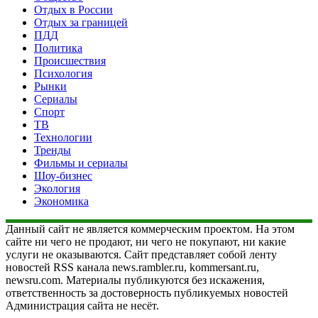
Отдых в России
Отдых за границей
ПДД
Политика
Происшествия
Психология
Рынки
Сериалы
Спорт
ТВ
Технологии
Тренды
Фильмы и сериалы
Шоу-бизнес
Экология
Экономика
Данный сайт не является коммерческим проектом. На этом
сайте ни чего не продают, ни чего не покупают, ни какие
услуги не оказываются. Сайт представляет собой ленту
новостей RSS канала news.rambler.ru, kommersant.ru,
newsru.com. Материалы публикуются без искажения,
ответственность за достоверность публикуемых новостей
Администрация сайта не несёт.