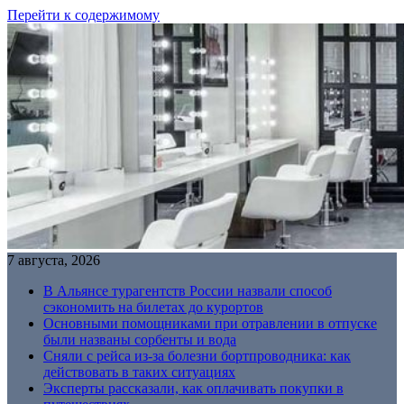
Перейти к содержимому
7 августа, 2026
В Альянсе турагентств России назвали способ
сэкономить на билетах до курортов
Основными помощниками при отравлении в отпуске
были названы сорбенты и вода
Сняли с рейса из-за болезни бортпроводника: как
действовать в таких ситуациях
Эксперты рассказали, как оплачивать покупки в