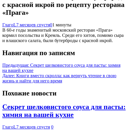
с красной икрой по рецепту ресторана
«Прага»
ГлагоL
7 месяцев спустя
0
1 минуты
В 60-е годы знаменитый московский ресторан «Прага»
кормил посольства и Кремль. Среди его хитов, помимо сыра
и влашского салата, были бутерброды с красной икрой.
Навигация по записям
Предыдущая:
Секрет шелковистого соуса для пасты: химия
на вашей кухне
Далее:
Книги вместо скролла: как вернуть чтение в свою
жизнь и найти для него время
Похожие новости
Секрет шелковистого соуса для пасты:
химия на вашей кухне
ГлагоL
7 месяцев спустя
0