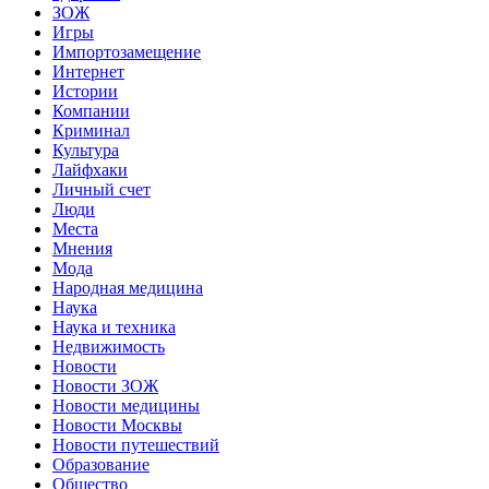
ЗОЖ
Игры
Импортозамещение
Интернет
Истории
Компании
Криминал
Культура
Лайфхаки
Личный счет
Люди
Места
Мнения
Мода
Народная медицина
Наука
Наука и техника
Недвижимость
Новости
Новости ЗОЖ
Новости медицины
Новости Москвы
Новости путешествий
Образование
Общество