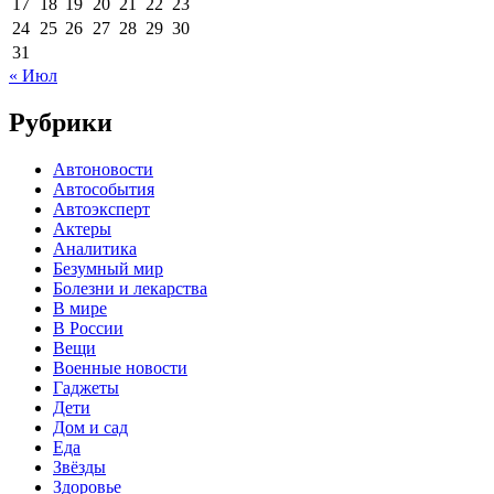
17
18
19
20
21
22
23
24
25
26
27
28
29
30
31
« Июл
Рубрики
Автоновости
Автособытия
Автоэксперт
Актеры
Аналитика
Безумный мир
Болезни и лекарства
В мире
В России
Вещи
Военные новости
Гаджеты
Дети
Дом и сад
Еда
Звёзды
Здоровье