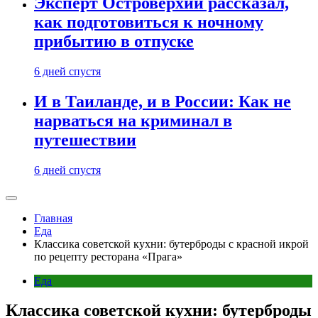
Эксперт Островерхий рассказал,
как подготовиться к ночному
прибытию в отпуске
6 дней спустя
И в Таиланде, и в России: Как не
нарваться на криминал в
путешествии
6 дней спустя
Главная
Еда
Классика советской кухни: бутерброды с красной икрой
по рецепту ресторана «Прага»
Еда
Классика советской кухни: бутерброды