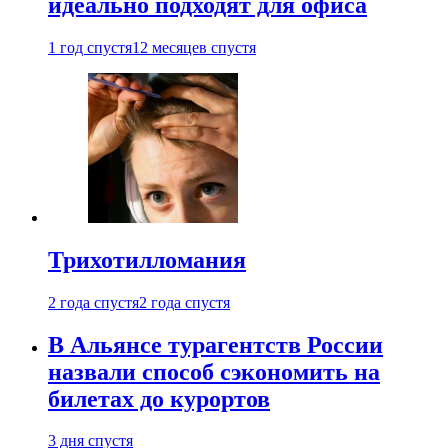
идеально подходят для офиса
1 год спустя
12 месяцев спустя
Трихотилломания
2 года спустя
2 года спустя
В Альянсе турагентств России
назвали способ сэкономить на
билетах до курортов
3 дня спустя