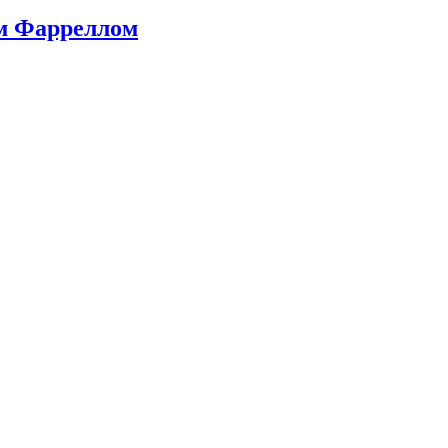
ом Фарреллом