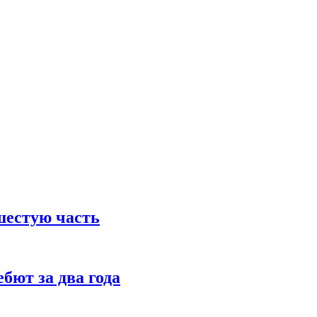
шестую часть
бют за два года