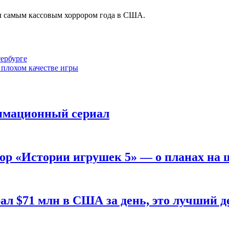
тал самым кассовым хоррором года в США.
ербурге
в плохом качестве игры
имационный сериал
ор «Истории игрушек 5» — о планах на 
 $71 млн в США за день, это лучший де