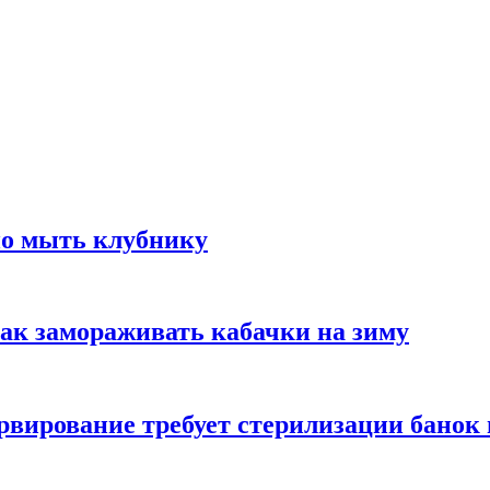
но мыть клубнику
ак замораживать кабачки на зиму
вирование требует стерилизации банок 