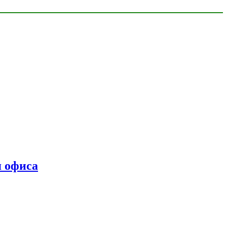
я офиса