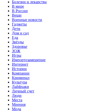
Болезни и лекарства
В мире
В России
Вещи
Военные новости
Гаджеты
Дети
Дом и сад
Еда
Звёзды
Здоровье
ЗОЖ
Игры
Импортозамещение
Интернет
Истории
Компании
Криминал
Культура
Лайфхаки
Личный счет
Люди
Места
Мнения
Мода