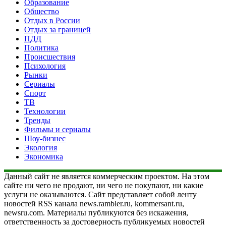
Образование
Общество
Отдых в России
Отдых за границей
ПДД
Политика
Происшествия
Психология
Рынки
Сериалы
Спорт
ТВ
Технологии
Тренды
Фильмы и сериалы
Шоу-бизнес
Экология
Экономика
Данный сайт не является коммерческим проектом. На этом
сайте ни чего не продают, ни чего не покупают, ни какие
услуги не оказываются. Сайт представляет собой ленту
новостей RSS канала news.rambler.ru, kommersant.ru,
newsru.com. Материалы публикуются без искажения,
ответственность за достоверность публикуемых новостей