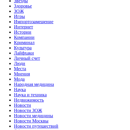
Звёзды
Здоровье
ЗОЖ
Игры
Импортозамещение
Интернет
Истории
Компании
Криминал
Культура
Лайфхаки
Личный счет
Люди
Места
Мнения
Мода
Народная медицина
Наука
Наука и техника
Недвижимость
Новости
Новости ЗОЖ
Новости медицины
Новости Москвы
Новости путешествий