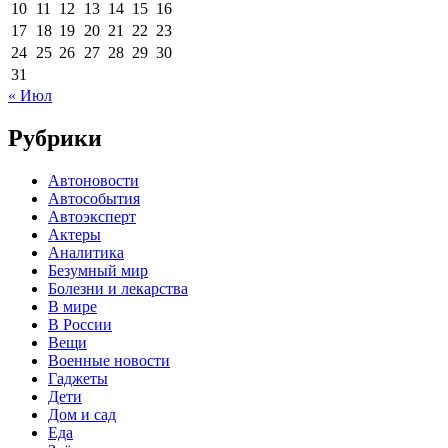
10
11
12
13
14
15
16
17
18
19
20
21
22
23
24
25
26
27
28
29
30
31
« Июл
Рубрики
Автоновости
Автособытия
Автоэксперт
Актеры
Аналитика
Безумный мир
Болезни и лекарства
В мире
В России
Вещи
Военные новости
Гаджеты
Дети
Дом и сад
Еда