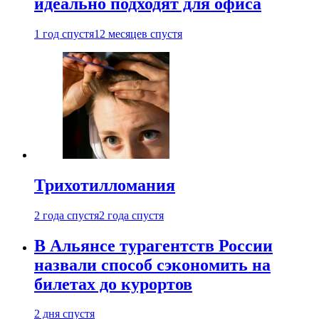
идеально подходят для офиса
1 год спустя
12 месяцев спустя
Трихотилломания
2 года спустя
2 года спустя
В Альянсе турагентств России
назвали способ сэкономить на
билетах до курортов
2 дня спустя