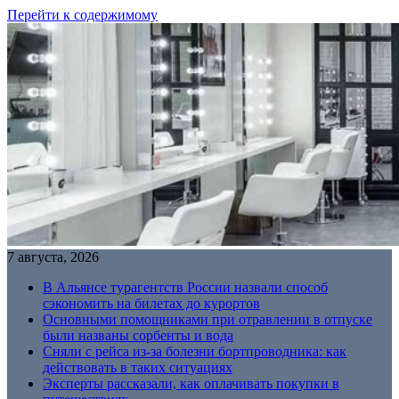
Перейти к содержимому
7 августа, 2026
В Альянсе турагентств России назвали способ
сэкономить на билетах до курортов
Основными помощниками при отравлении в отпуске
были названы сорбенты и вода
Сняли с рейса из-за болезни бортпроводника: как
действовать в таких ситуациях
Эксперты рассказали, как оплачивать покупки в