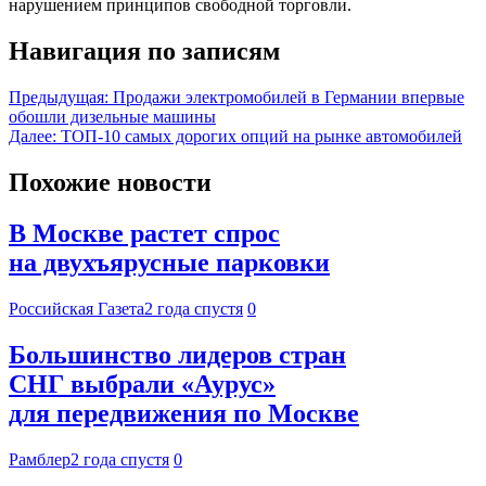
нарушением принципов свободной торговли.
Навигация по записям
Предыдущая:
Продажи электромобилей в Германии впервые
обошли дизельные машины
Далее:
ТОП-10 самых дорогих опций на рынке автомобилей
Похожие новости
В Москве растет спрос
на двухъярусные парковки
Российская Газета
2 года спустя
0
Большинство лидеров стран
СНГ выбрали «Аурус»
для передвижения по Москве
Рамблер
2 года спустя
0