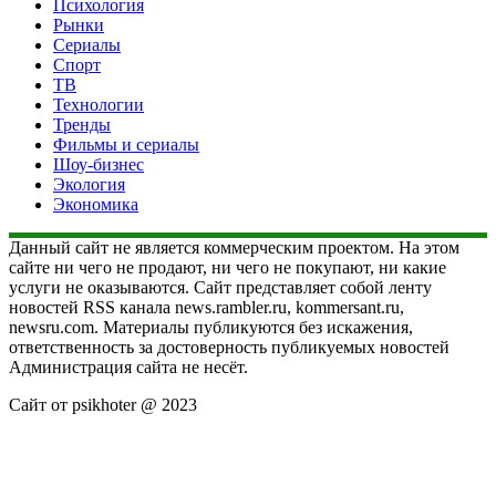
Психология
Рынки
Сериалы
Спорт
ТВ
Технологии
Тренды
Фильмы и сериалы
Шоу-бизнес
Экология
Экономика
Данный сайт не является коммерческим проектом. На этом
сайте ни чего не продают, ни чего не покупают, ни какие
услуги не оказываются. Сайт представляет собой ленту
новостей RSS канала news.rambler.ru, kommersant.ru,
newsru.com. Материалы публикуются без искажения,
ответственность за достоверность публикуемых новостей
Администрация сайта не несёт.
Сайт от psikhoter @ 2023