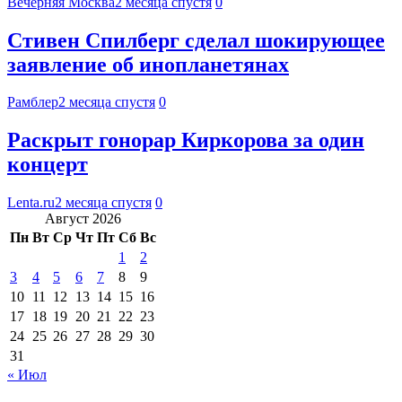
Вечерняя Москва
2 месяца спустя
0
Стивен Спилберг сделал шокирующее
заявление об инопланетянах
Рамблер
2 месяца спустя
0
Раскрыт гонорар Киркорова за один
концерт
Lenta.ru
2 месяца спустя
0
Август 2026
Пн
Вт
Ср
Чт
Пт
Сб
Вс
1
2
3
4
5
6
7
8
9
10
11
12
13
14
15
16
17
18
19
20
21
22
23
24
25
26
27
28
29
30
31
« Июл