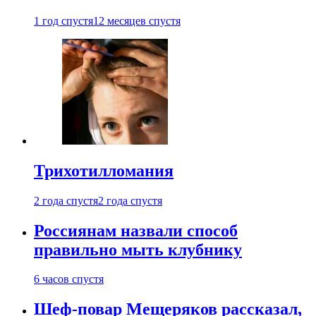
1 год спустя
12 месяцев спустя
Трихотилломания
2 года спустя
2 года спустя
Россиянам назвали способ
правильно мыть клубнику
6 часов спустя
Шеф-повар Мещеряков рассказал,