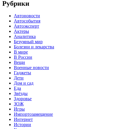
Рубрики
Автоновости
Автособытия
Автоэксперт
Актеры
Аналитика
Безумный мир
Болезни и лекарства
В мире
В России
Вещи
Военные новости
Гаджеты
Дети
Дом и сад
Еда
Звёзды
Здоровье
ЗОЖ
Игры
Импортозамещение
Интернет
Истории