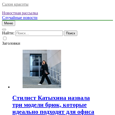
Салон красоты
Новостная рассылка
Случайные новости
Меню
Найти:
Заголовки
Стилист Катыхина назвала
три модели брюк, которые
идеально подходят для офиса