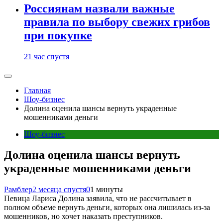
Россиянам назвали важные
правила по выбору свежих грибов
при покупке
21 час спустя
Главная
Шоу-бизнес
Долина оценила шансы вернуть украденные
мошенниками деньги
Шоу-бизнес
Долина оценила шансы вернуть
украденные мошенниками деньги
Рамблер
2 месяца спустя
0
1 минуты
Певица Лариса Долина заявила, что не рассчитывает в
полном объеме вернуть деньги, которых она лишилась из-за
мошенников, но хочет наказать преступников.