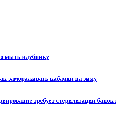
но мыть клубнику
ак замораживать кабачки на зиму
вирование требует стерилизации банок 