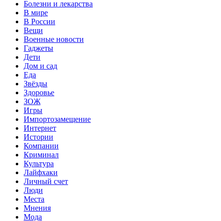
Болезни и лекарства
В мире
В России
Вещи
Военные новости
Гаджеты
Дети
Дом и сад
Еда
Звёзды
Здоровье
ЗОЖ
Игры
Импортозамещение
Интернет
Истории
Компании
Криминал
Культура
Лайфхаки
Личный счет
Люди
Места
Мнения
Мода