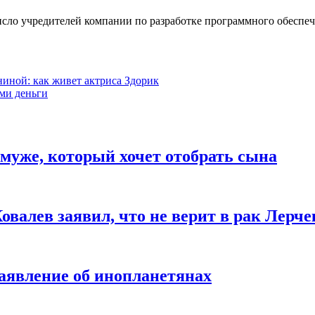
ло учредителей компании по разработке программного обеспече
иной: как живет актриса Здорик
ми деньги
муже, который хочет отобрать сына
овалев заявил, что не верит в рак Лерче
аявление об инопланетянах