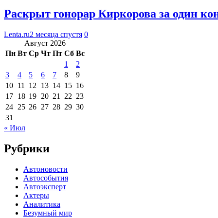
Раскрыт гонорар Киркорова за один ко
Lenta.ru
2 месяца спустя
0
Август 2026
Пн
Вт
Ср
Чт
Пт
Сб
Вс
1
2
3
4
5
6
7
8
9
10
11
12
13
14
15
16
17
18
19
20
21
22
23
24
25
26
27
28
29
30
31
« Июл
Рубрики
Автоновости
Автособытия
Автоэксперт
Актеры
Аналитика
Безумный мир