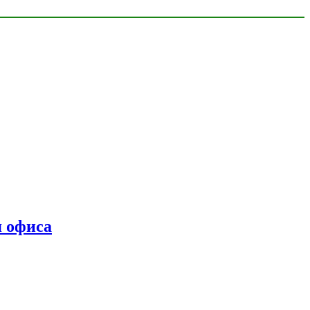
я офиса