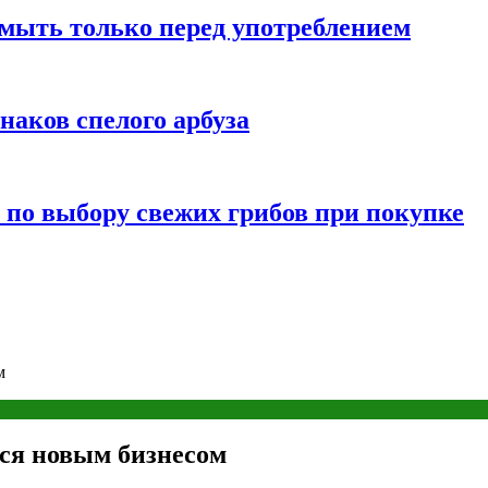
мыть только перед употреблением
наков спелого арбуза
 по выбору свежих грибов при покупке
м
ься новым бизнесом