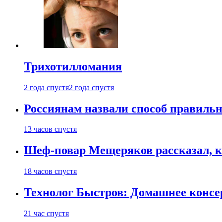
Трихотилломания
2 года спустя
2 года спустя
Россиянам назвали способ правиль
13 часов спустя
Шеф-повар Мещеряков рассказал, к
18 часов спустя
Технолог Быстров: Домашнее консер
21 час спустя