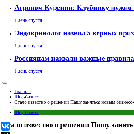
Агроном Куренин: Клубнику нужно 
1 день спустя
Эндокринолог назвал 5 верных приз
1 день спустя
Россиянам назвали важные правила
1 день спустя
Главная
Шоу-бизнес
Стало известно о решении Пашу заняться новым бизнесо
Шоу-бизнес
Стало известно о решении Пашу занят