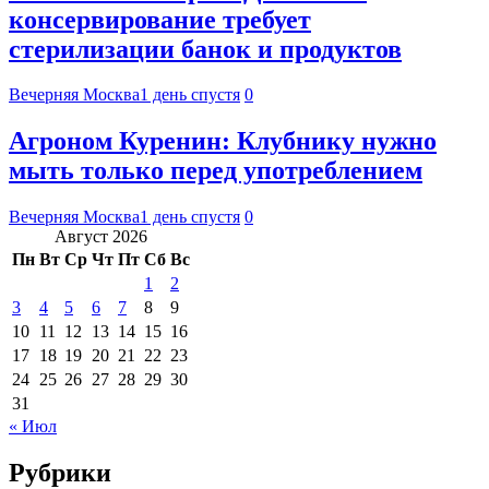
консервирование требует
стерилизации банок и продуктов
Вечерняя Москва
1 день спустя
0
Агроном Куренин: Клубнику нужно
мыть только перед употреблением
Вечерняя Москва
1 день спустя
0
Август 2026
Пн
Вт
Ср
Чт
Пт
Сб
Вс
1
2
3
4
5
6
7
8
9
10
11
12
13
14
15
16
17
18
19
20
21
22
23
24
25
26
27
28
29
30
31
« Июл
Рубрики