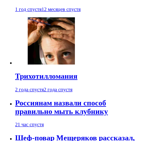
1 год спустя
12 месяцев спустя
Трихотилломания
2 года спустя
2 года спустя
Россиянам назвали способ
правильно мыть клубнику
21 час спустя
Шеф-повар Мещеряков рассказал,