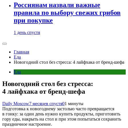
Россиянам назвали важные
правила по выбору свежих грибов
при покупке
1 день спустя
Главная
Еда
Новогодний стол без стресса: 4 лайфхака от бренд-шефа
Еда
Новогодний стол без стресса:
4 лайфхака от бренд-шефа
Daily Moscow
7 месяцев спустя
0
1 минуты
Подготовка к новогоднему застолью часто превращается
в гонку: за один день нужно купить продукты, приготовить
гору еды, накрыть на стол и при этом попытаться сохранить
праздничное настроение.