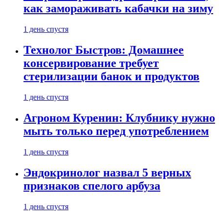
как замораживать кабачки на зиму
1 день спустя
Технолог Быстров: Домашнее
консервирование требует
стерилизации банок и продуктов
1 день спустя
Агроном Куренин: Клубнику нужно
мыть только перед употреблением
1 день спустя
Эндокринолог назвал 5 верных
признаков спелого арбуза
1 день спустя