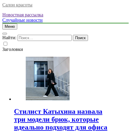
Салон красоты
Новостная рассылка
Случайные новости
Меню
Найти:
Заголовки
Стилист Катыхина назвала
три модели брюк, которые
идеально подходят для офиса