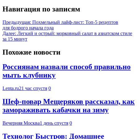
Навигация по записям
Предыдущая:
Похмельный лайф-лист: Топ-5 рецептов
для бодрого начала года
Далее:
Легкий и острый: морковный салат в азиатском стиле
за 15 минут
Похожие новости
Россиянам назвали способ правильно
мыть клубнику
Lenta.ru
21 час спустя
0
Шеф-повар Мещеряков рассказал, как
замораживать кабачки на зиму
Вечерняя Москва
1 день спустя
0
Технолог Быстров: Домашнее