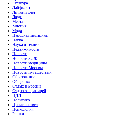
Культура
Лайфхаки
Личный счет
Люди
Места
Мнения
Мода
Народная медицина
Наука
Наука и техника
Недвижимость
Новости
Новости ЗОЖ
Новости медицины
Новости Москвы
Новости путешествий
Образование
Общество
Отдых в России
Отдых за границей
ПДД
Политика
Происшествия
Психология
Рынки