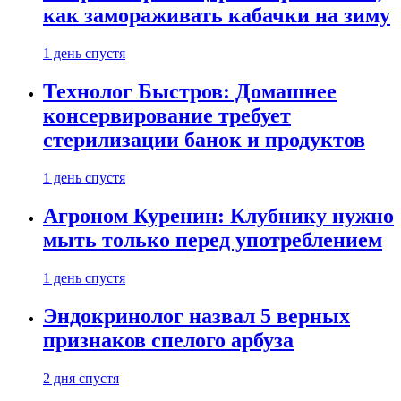
как замораживать кабачки на зиму
1 день спустя
Технолог Быстров: Домашнее
консервирование требует
стерилизации банок и продуктов
1 день спустя
Агроном Куренин: Клубнику нужно
мыть только перед употреблением
1 день спустя
Эндокринолог назвал 5 верных
признаков спелого арбуза
2 дня спустя