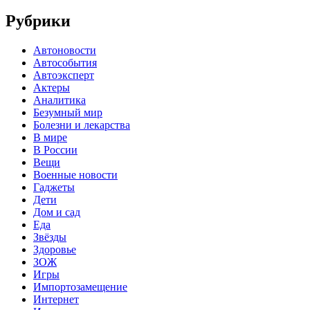
Рубрики
Автоновости
Автособытия
Автоэксперт
Актеры
Аналитика
Безумный мир
Болезни и лекарства
В мире
В России
Вещи
Военные новости
Гаджеты
Дети
Дом и сад
Еда
Звёзды
Здоровье
ЗОЖ
Игры
Импортозамещение
Интернет