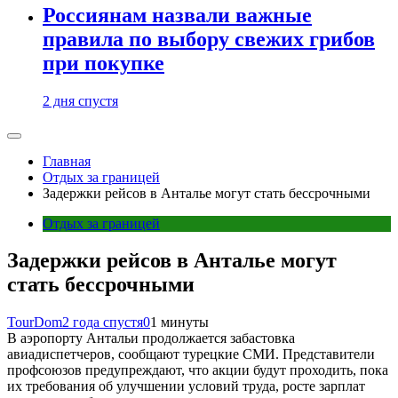
Россиянам назвали важные
правила по выбору свежих грибов
при покупке
2 дня спустя
Главная
Отдых за границей
Задержки рейсов в Анталье могут стать бессрочными
Отдых за границей
Задержки рейсов в Анталье могут
стать бессрочными
TourDom
2 года спустя
0
1 минуты
В аэропорту Антальи продолжается забастовка
авиадиспетчеров, сообщают турецкие СМИ. Представители
профсоюзов предупреждают, что акции будут проходить, пока
их требования об улучшении условий труда, росте зарплат