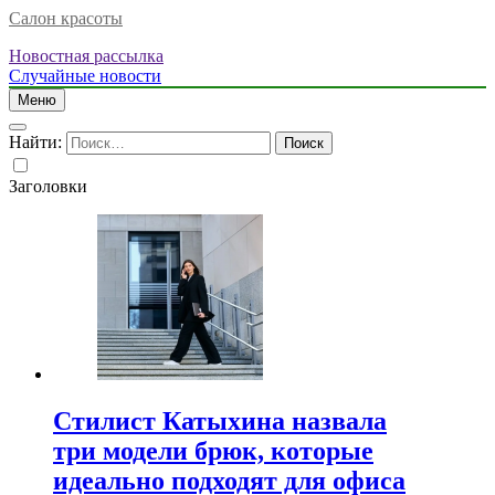
Салон красоты
Новостная рассылка
Случайные новости
Меню
Найти:
Заголовки
Стилист Катыхина назвала
три модели брюк, которые
идеально подходят для офиса