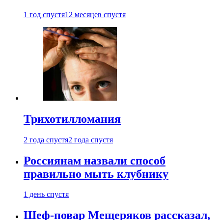
1 год спустя
12 месяцев спустя
Трихотилломания
2 года спустя
2 года спустя
Россиянам назвали способ
правильно мыть клубнику
1 день спустя
Шеф-повар Мещеряков рассказал,