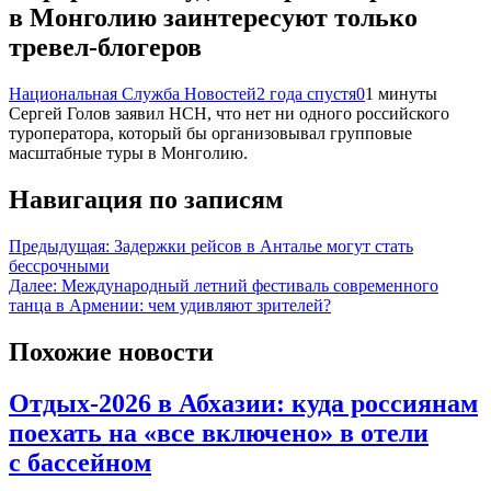
в Монголию заинтересуют только
тревел-блогеров
Национальная Служба Новостей
2 года спустя
0
1 минуты
Сергей Голов заявил НСН, что нет ни одного российского
туроператора, который бы организовывал групповые
масштабные туры в Монголию.
Навигация по записям
Предыдущая:
Задержки рейсов в Анталье могут стать
бессрочными
Далее:
Международный летний фестиваль современного
танца в Армении: чем удивляют зрителей?
Похожие новости
Отдых-2026 в Абхазии: куда россиянам
поехать на «все включено» в отели
с бассейном