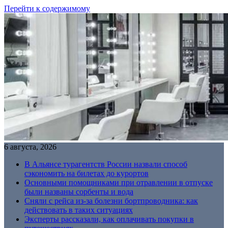
Перейти к содержимому
6 августа, 2026
В Альянсе турагентств России назвали способ
сэкономить на билетах до курортов
Основными помощниками при отравлении в отпуске
были названы сорбенты и вода
Сняли с рейса из-за болезни бортпроводника: как
действовать в таких ситуациях
Эксперты рассказали, как оплачивать покупки в