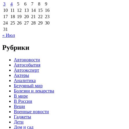
3
4
5
6
7
8
9
10
11
12
13
14
15
16
17
18
19
20
21
22
23
24
25
26
27
28
29
30
31
« Июл
Рубрики
Автоновости
Автособытия
Автоэксперт
Актеры
Аналитика
Безумный мир
Болезни и лекарства
В мире
В России
Вещи
Военные новости
Гаджеты
Дети
Дом и сад