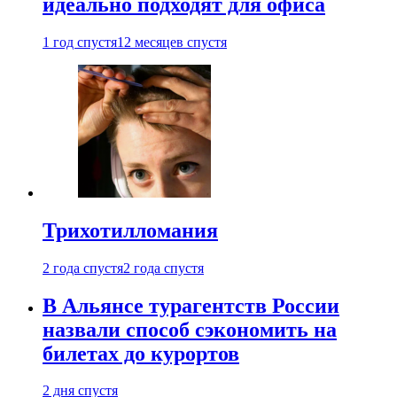
идеально подходят для офиса
1 год спустя
12 месяцев спустя
Трихотилломания
2 года спустя
2 года спустя
В Альянсе турагентств России
назвали способ сэкономить на
билетах до курортов
2 дня спустя