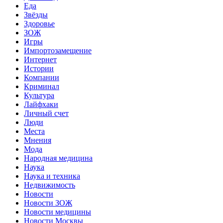
Еда
Звёзды
Здоровье
ЗОЖ
Игры
Импортозамещение
Интернет
Истории
Компании
Криминал
Культура
Лайфхаки
Личный счет
Люди
Места
Мнения
Мода
Народная медицина
Наука
Наука и техника
Недвижимость
Новости
Новости ЗОЖ
Новости медицины
Новости Москвы