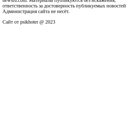
newsru.com. Материалы публикуются без искажения,
ответственность за достоверность публикуемых новостей
Администрация сайта не несёт.
Сайт от psikhoter @ 2023