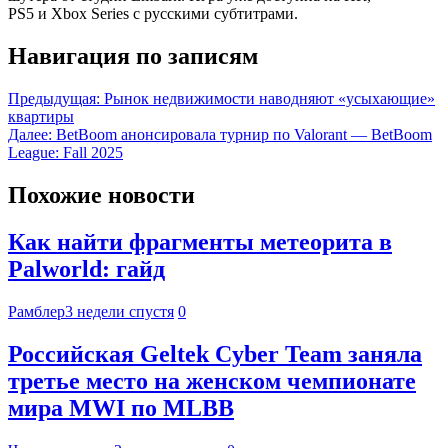
PS5 и Xbox Series с русскими субтитрами.
Навигация по записям
Предыдущая:
Рынок недвижимости наводняют «усыхающие»
квартиры
Далее:
BetBoom анонсировала турнир по Valorant — BetBoom
League: Fall 2025
Похожие новости
Как найти фрагменты метеорита в
Palworld: гайд
Рамблер
3 недели спустя
0
Российская Geltek Cyber Team заняла
третье место на женском чемпионате
мира MWI по MLBB