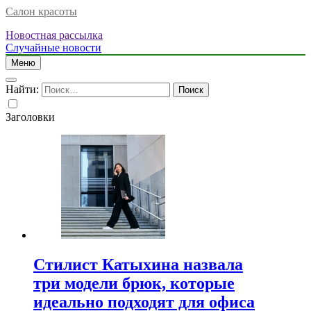
Салон красоты
Новостная рассылка
Случайные новости
Меню
Найти:
Заголовки
Стилист Катыхина назвала
три модели брюк, которые
идеально подходят для офиса