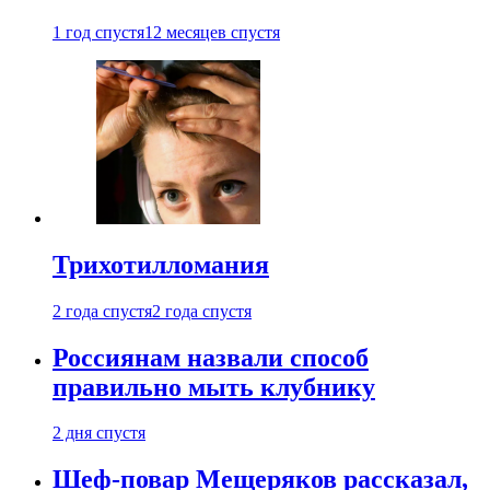
1 год спустя
12 месяцев спустя
Трихотилломания
2 года спустя
2 года спустя
Россиянам назвали способ
правильно мыть клубнику
2 дня спустя
Шеф-повар Мещеряков рассказал,