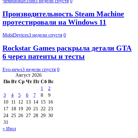
Чемпионат.com
3 недели спустя
0
Производительность Steam Machine
протестировали на Windows 11
MobiDevices
3 недели спустя
0
Rockstar Games раскрыла детали GTA
6 через патенты и тесты
Evo-news
3 недели спустя
0
Август 2026
Пн
Вт
Ср
Чт
Пт
Сб
Вс
1
2
3
4
5
6
7
8
9
10
11
12
13
14
15
16
17
18
19
20
21
22
23
24
25
26
27
28
29
30
31
« Июл