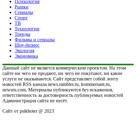
Психология
Рынки
Сериалы
Спорт
ТВ
Технологии
Тренды
Фильмы и сериалы
Шоу-бизнес
Экология
Экономика
Данный сайт не является коммерческим проектом. На этом
сайте ни чего не продают, ни чего не покупают, ни какие
услуги не оказываются. Сайт представляет собой ленту
новостей RSS канала news.rambler.ru, kommersant.ru,
newsru.com. Материалы публикуются без искажения,
ответственность за достоверность публикуемых новостей
Администрация сайта не несёт.
Сайт от psikhoter @ 2023