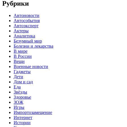
Рубрики
Автоновости
Автособытия
Автоэксперт
Актеры
Аналитика
Безумный мир
Болезни и лекарства
В мире
В России
Вещи
Военные новости
Гаджеты
Дети
Дом и сад
Еда
Звёзды
Здоровье
ЗОЖ
Игры
Импортозамещение
Интернет
Истории