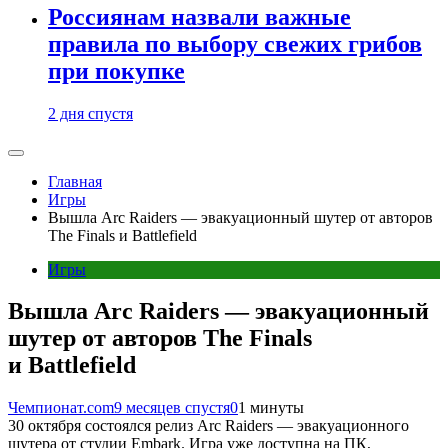
Россиянам назвали важные
правила по выбору свежих грибов
при покупке
2 дня спустя
Главная
Игры
Вышла Arc Raiders — эвакуационный шутер от авторов
The Finals и Battlefield
Игры
Вышла Arc Raiders — эвакуационный
шутер от авторов The Finals
и Battlefield
Чемпионат.com
9 месяцев спустя
0
1 минуты
30 октября состоялся релиз Arc Raiders — эвакуационного
шутера от студии Embark. Игра уже доступна на ПК,