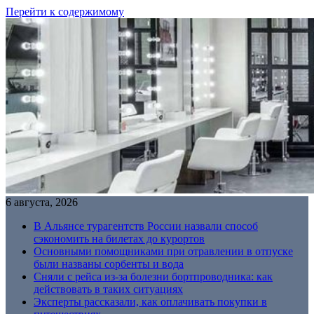
Перейти к содержимому
6 августа, 2026
В Альянсе турагентств России назвали способ
сэкономить на билетах до курортов
Основными помощниками при отравлении в отпуске
были названы сорбенты и вода
Сняли с рейса из-за болезни бортпроводника: как
действовать в таких ситуациях
Эксперты рассказали, как оплачивать покупки в