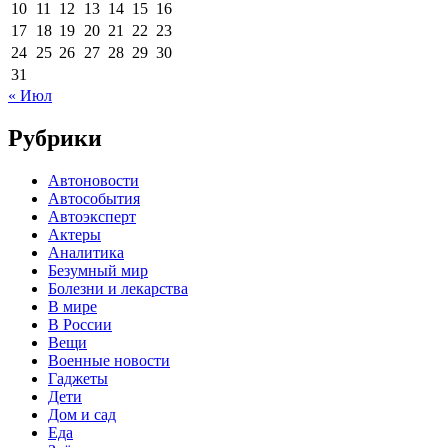
10
11
12
13
14
15
16
17
18
19
20
21
22
23
24
25
26
27
28
29
30
31
« Июл
Рубрики
Автоновости
Автособытия
Автоэксперт
Актеры
Аналитика
Безумный мир
Болезни и лекарства
В мире
В России
Вещи
Военные новости
Гаджеты
Дети
Дом и сад
Еда