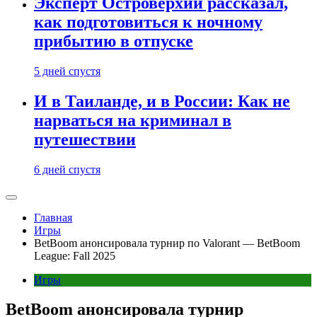
Эксперт Островерхий рассказал,
как подготовиться к ночному
прибытию в отпуске
5 дней спустя
И в Таиланде, и в России: Как не
нарваться на криминал в
путешествии
6 дней спустя
Главная
Игры
BetBoom анонсировала турнир по Valorant — BetBoom
League: Fall 2025
Игры
BetBoom анонсировала турнир