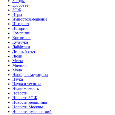
Звёзды
Здоровье
ЗОЖ
Игры
Импортозамещение
Интернет
Истории
Компании
Криминал
Культура
Лайфхаки
Личный счет
Люди
Места
Мнения
Мода
Народная медицина
Наука
Наука и техника
Недвижимость
Новости
Новости ЗОЖ
Новости медицины
Новости Москвы
Новости путешествий