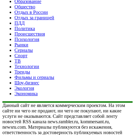
Образование
Общество
Отдых в России
Отдых за границей
ПДД
Политика
Происшествия
Психология
Рынки
Сериалы
Спорт
ТВ
Технологии
Тренды
Фильмы и сериалы
Шоу-бизнес
Экология
Экономика
Данный сайт не является коммерческим проектом. На этом
сайте ни чего не продают, ни чего не покупают, ни какие
услуги не оказываются. Сайт представляет собой ленту
новостей RSS канала news.rambler.ru, kommersant.ru,
newsru.com. Материалы публикуются без искажения,
ответственность за достоверность публикуемых новостей