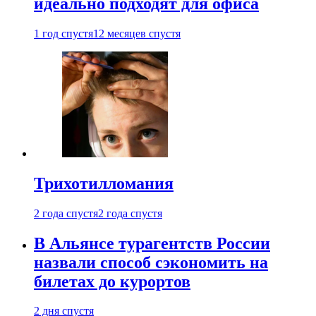
идеально подходят для офиса
1 год спустя
12 месяцев спустя
Трихотилломания
2 года спустя
2 года спустя
В Альянсе турагентств России
назвали способ сэкономить на
билетах до курортов
2 дня спустя