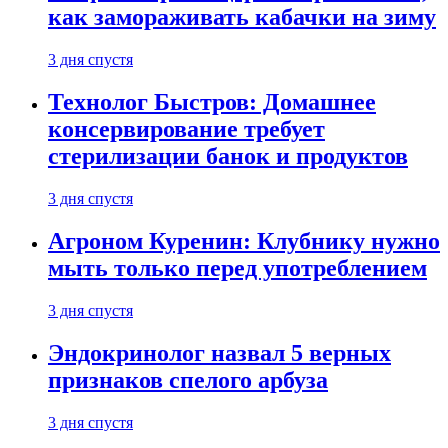
как замораживать кабачки на зиму
3 дня спустя
Технолог Быстров: Домашнее
консервирование требует
стерилизации банок и продуктов
3 дня спустя
Агроном Куренин: Клубнику нужно
мыть только перед употреблением
3 дня спустя
Эндокринолог назвал 5 верных
признаков спелого арбуза
3 дня спустя