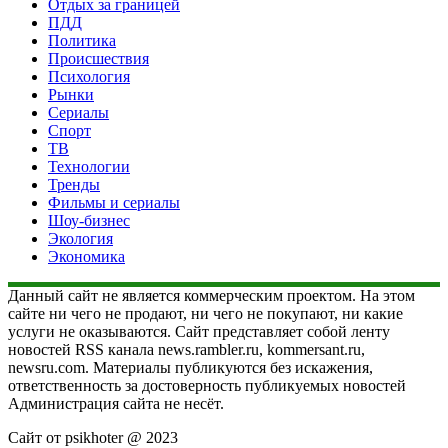
Отдых за границей
ПДД
Политика
Происшествия
Психология
Рынки
Сериалы
Спорт
ТВ
Технологии
Тренды
Фильмы и сериалы
Шоу-бизнес
Экология
Экономика
Данный сайт не является коммерческим проектом. На этом
сайте ни чего не продают, ни чего не покупают, ни какие
услуги не оказываются. Сайт представляет собой ленту
новостей RSS канала news.rambler.ru, kommersant.ru,
newsru.com. Материалы публикуются без искажения,
ответственность за достоверность публикуемых новостей
Администрация сайта не несёт.
Сайт от psikhoter @ 2023