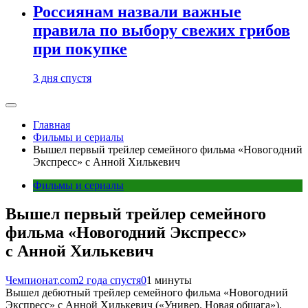
Россиянам назвали важные
правила по выбору свежих грибов
при покупке
3 дня спустя
Главная
Фильмы и сериалы
Вышел первый трейлер семейного фильма «Новогодний
Экспресс» с Анной Хилькевич
Фильмы и сериалы
Вышел первый трейлер семейного
фильма «Новогодний Экспресс»
с Анной Хилькевич
Чемпионат.com
2 года спустя
0
1 минуты
Вышел дебютный трейлер семейного фильма «Новогодний
Экспресс» с Анной Хилькевич («Универ. Новая общага»).