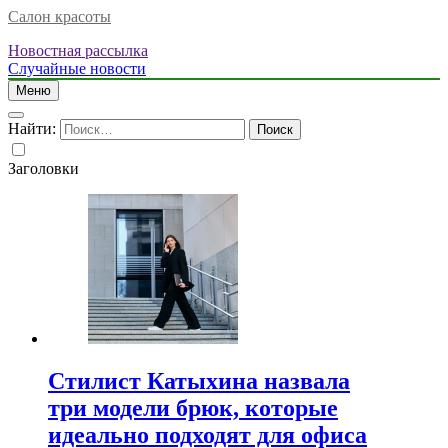
Салон красоты
Новостная рассылка
Случайные новости
Меню
Найти:
Заголовки
Стилист Катыхина назвала
три модели брюк, которые
идеально подходят для офиса