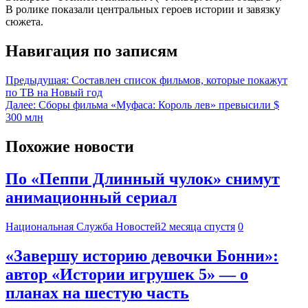
В ролике показали центральных героев истории и завязку
сюжета.
Навигация по записям
Предыдущая:
Составлен список фильмов, которые покажут
по ТВ на Новый год
Далее:
Сборы фильма «Муфаса: Король лев» превысили $
300 млн
Похожие новости
По «Пеппи Длинный чулок» снимут
анимационный сериал
Национальная Служба Новостей
2 месяца спустя
0
«Завершу историю девочки Бонни»:
автор «Истории игрушек 5» — о
планах на шестую часть