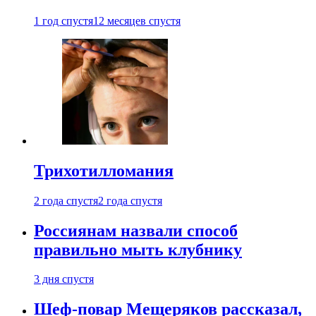
1 год спустя
12 месяцев спустя
Трихотилломания
2 года спустя
2 года спустя
Россиянам назвали способ
правильно мыть клубнику
3 дня спустя
Шеф-повар Мещеряков рассказал,