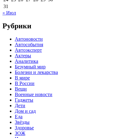
31
« Июл
Рубрики
Автоновости
Автособытия
Автоэксперт
Актеры
Аналитика
Безумный мир
Болезни и лекарства
В мире
В России
Вещи
Военные новости
Гаджеты
Дети
Дом и сад
Еда
Звёзды
Здоровье
ЗОЖ