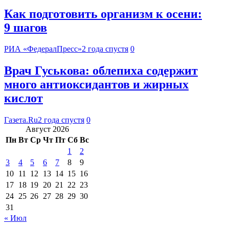
Как подготовить организм к осени:
9 шагов
РИА «ФедералПресс»
2 года спустя
0
Врач Гуськова: облепиха содержит
много антиоксидантов и жирных
кислот
Газета.Ru
2 года спустя
0
Август 2026
Пн
Вт
Ср
Чт
Пт
Сб
Вс
1
2
3
4
5
6
7
8
9
10
11
12
13
14
15
16
17
18
19
20
21
22
23
24
25
26
27
28
29
30
31
« Июл