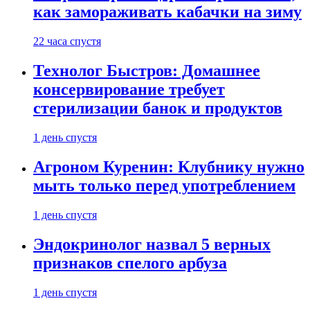
как замораживать кабачки на зиму
22 часа спустя
Технолог Быстров: Домашнее
консервирование требует
стерилизации банок и продуктов
1 день спустя
Агроном Куренин: Клубнику нужно
мыть только перед употреблением
1 день спустя
Эндокринолог назвал 5 верных
признаков спелого арбуза
1 день спустя