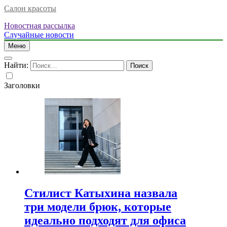
Салон красоты
Новостная рассылка
Случайные новости
Меню
Найти:
Заголовки
Стилист Катыхина назвала
три модели брюк, которые
идеально подходят для офиса