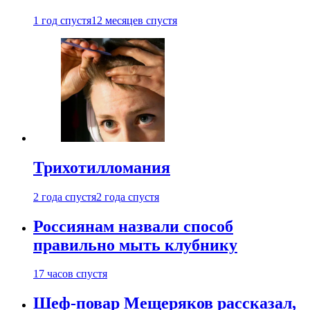
1 год спустя
12 месяцев спустя
Трихотилломания
2 года спустя
2 года спустя
Россиянам назвали способ
правильно мыть клубнику
17 часов спустя
Шеф-повар Мещеряков рассказал,