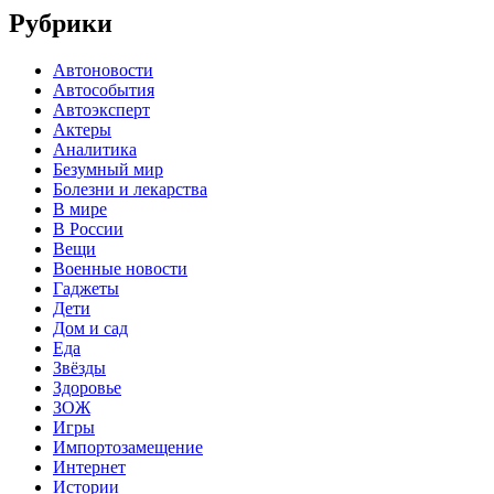
Рубрики
Автоновости
Автособытия
Автоэксперт
Актеры
Аналитика
Безумный мир
Болезни и лекарства
В мире
В России
Вещи
Военные новости
Гаджеты
Дети
Дом и сад
Еда
Звёзды
Здоровье
ЗОЖ
Игры
Импортозамещение
Интернет
Истории