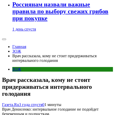
Россиянам назвали важные
правила по выбору свежих грибов
при покупке
1 день спустя
Главная
ЗОЖ
Врач рассказала, кому не стоит придерживаться
интервального голодания
ЗОЖ
Врач рассказала, кому не стоит
придерживаться интервального
голодания
Газета.Ru
3 года спустя
0
1 минуты
Врач Денисенко: интервальное голодание не подойдет
беременным и подросткам.