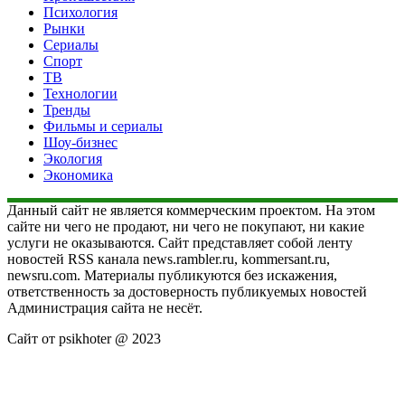
Психология
Рынки
Сериалы
Спорт
ТВ
Технологии
Тренды
Фильмы и сериалы
Шоу-бизнес
Экология
Экономика
Данный сайт не является коммерческим проектом. На этом
сайте ни чего не продают, ни чего не покупают, ни какие
услуги не оказываются. Сайт представляет собой ленту
новостей RSS канала news.rambler.ru, kommersant.ru,
newsru.com. Материалы публикуются без искажения,
ответственность за достоверность публикуемых новостей
Администрация сайта не несёт.
Сайт от psikhoter @ 2023