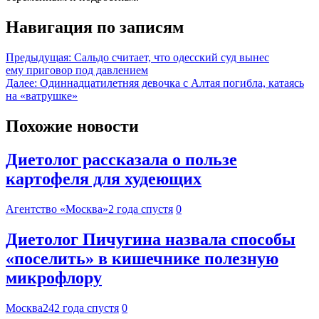
Навигация по записям
Предыдущая:
Сальдо считает, что одесский суд вынес
ему приговор под давлением
Далее:
Одиннадцатилетняя девочка с Алтая погибла, катаясь
на «ватрушке»
Похожие новости
Диетолог рассказала о пользе
картофеля для худеющих
Агентство «Москва»
2 года спустя
0
Диетолог Пичугина назвала способы
«поселить» в кишечнике полезную
микрофлору
Москва24
2 года спустя
0