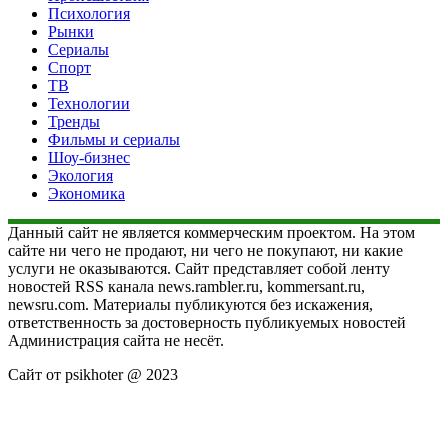
Психология
Рынки
Сериалы
Спорт
ТВ
Технологии
Тренды
Фильмы и сериалы
Шоу-бизнес
Экология
Экономика
Данный сайт не является коммерческим проектом. На этом
сайте ни чего не продают, ни чего не покупают, ни какие
услуги не оказываются. Сайт представляет собой ленту
новостей RSS канала news.rambler.ru, kommersant.ru,
newsru.com. Материалы публикуются без искажения,
ответственность за достоверность публикуемых новостей
Администрация сайта не несёт.
Сайт от psikhoter @ 2023