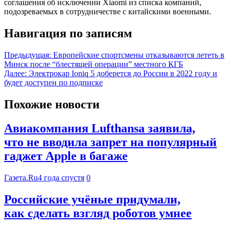
соглашения об исключении Xiaomi из списка компаний,
подозреваемых в сотрудничестве с китайскими военными.
Навигация по записям
Предыдущая:
Европейские спортсмены отказываются лететь в
Минск после “блестящей операции” местного КГБ
Далее:
Электрокар Ioniq 5 доберется до России в 2022 году и
будет доступен по подписке
Похожие новости
Авиакомпания Lufthansa заявила,
что не вводила запрет на популярный
гаджет Apple в багаже
Газета.Ru
4 года спустя
0
Российские учёные придумали,
как сделать взгляд роботов умнее