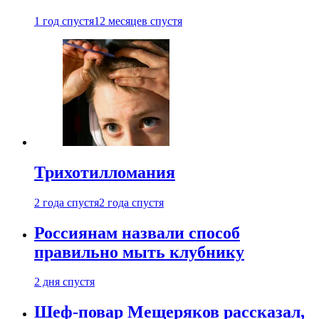
1 год спустя
12 месяцев спустя
Трихотилломания
2 года спустя
2 года спустя
Россиянам назвали способ
правильно мыть клубнику
2 дня спустя
Шеф-повар Мещеряков рассказал,