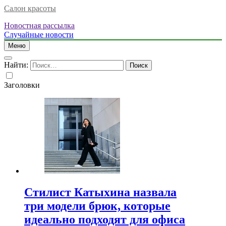
Салон красоты
Новостная рассылка
Случайные новости
Меню
Найти:
Заголовки
Стилист Катыхина назвала
три модели брюк, которые
идеально подходят для офиса