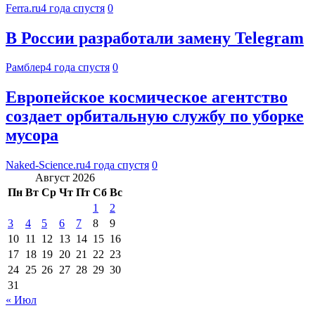
Ferra.ru
4 года спустя
0
В России разработали замену Telegram
Рамблер
4 года спустя
0
Европейское космическое агентство
создает орбитальную службу по уборке
мусора
Naked-Science.ru
4 года спустя
0
Август 2026
Пн
Вт
Ср
Чт
Пт
Сб
Вс
1
2
3
4
5
6
7
8
9
10
11
12
13
14
15
16
17
18
19
20
21
22
23
24
25
26
27
28
29
30
31
« Июл