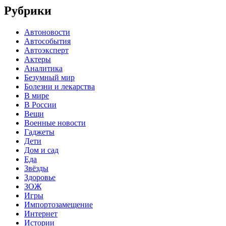
Рубрики
Автоновости
Автособытия
Автоэксперт
Актеры
Аналитика
Безумный мир
Болезни и лекарства
В мире
В России
Вещи
Военные новости
Гаджеты
Дети
Дом и сад
Еда
Звёзды
Здоровье
ЗОЖ
Игры
Импортозамещение
Интернет
Истории