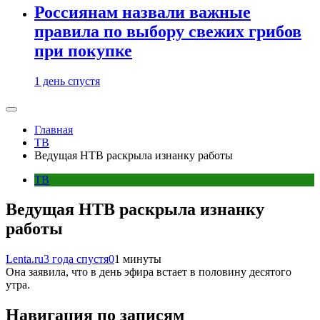
Россиянам назвали важные
правила по выбору свежих грибов
при покупке
1 день спустя
Главная
ТВ
Ведущая НТВ раскрыла изнанку работы
ТВ
Ведущая НТВ раскрыла изнанку
работы
Lenta.ru
3 года спустя
0
1 минуты
Она заявила, что в день эфира встает в половину десятого
утра.
Навигация по записям