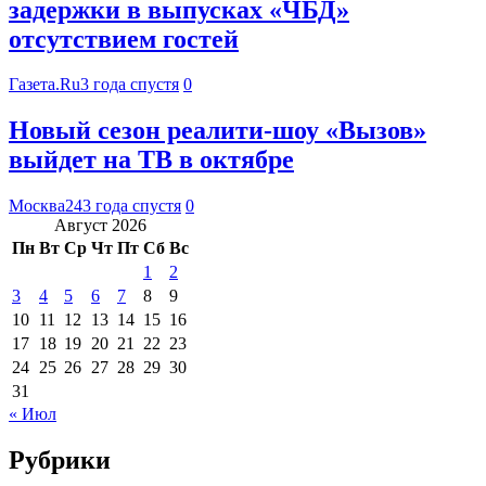
задержки в выпусках «ЧБД»
отсутствием гостей
Газета.Ru
3 года спустя
0
Новый сезон реалити-шоу «Вызов»
выйдет на ТВ в октябре
Москва24
3 года спустя
0
Август 2026
Пн
Вт
Ср
Чт
Пт
Сб
Вс
1
2
3
4
5
6
7
8
9
10
11
12
13
14
15
16
17
18
19
20
21
22
23
24
25
26
27
28
29
30
31
« Июл
Рубрики