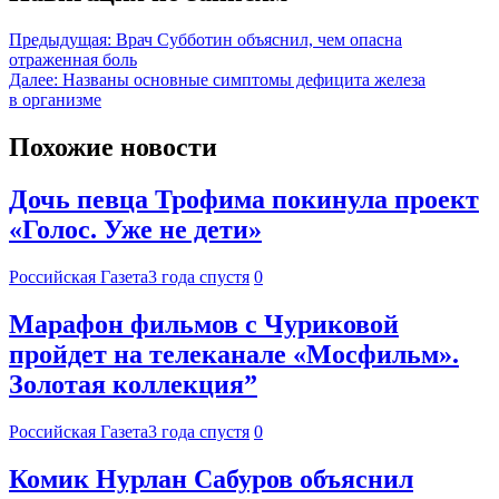
Предыдущая:
Врач Субботин объяснил, чем опасна
отраженная боль
Далее:
Названы основные симптомы дефицита железа
в организме
Похожие новости
Дочь певца Трофима покинула проект
«Голос. Уже не дети»
Российская Газета
3 года спустя
0
Марафон фильмов с Чуриковой
пройдет на телеканале «Мосфильм».
Золотая коллекция”
Российская Газета
3 года спустя
0
Комик Нурлан Сабуров объяснил