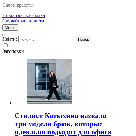
Салон красоты
Новостная рассылка
Случайные новости
Меню
Найти:
Заголовки
Стилист Катыхина назвала
три модели брюк, которые
идеально подходят для офиса