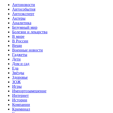
Автоновости
Автособытия
Автоэксперт
Актеры
Аналитика
Безумный мир
Болезни и лекарства
В мире
В России
Вещи
Военные новости
Гаджеты
Дети
Дом и сад
Еда
Звёзды
Здоровье
ЗОЖ
Игры
Импортозамещение
Интернет
Истории
Компании
Криминал