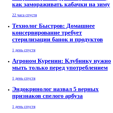
как замораживать кабачки на зиму
22 часа спустя
Технолог Быстров: Домашнее
консервирование требует
стерилизации банок и продуктов
1 день спустя
Агроном Куренин: Клубнику нужно
мыть только перед употреблением
1 день спустя
Эндокринолог назвал 5 верных
признаков спелого арбуза
1 день спустя