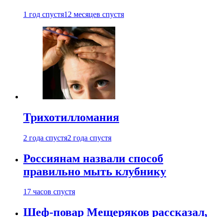
1 год спустя
12 месяцев спустя
Трихотилломания
2 года спустя
2 года спустя
Россиянам назвали способ
правильно мыть клубнику
17 часов спустя
Шеф-повар Мещеряков рассказал,