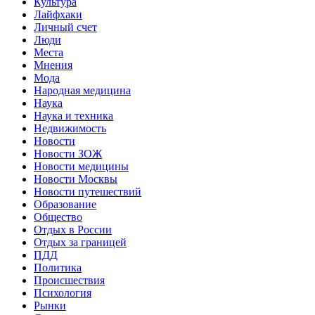
Культура
Лайфхаки
Личный счет
Люди
Места
Мнения
Мода
Народная медицина
Наука
Наука и техника
Недвижимость
Новости
Новости ЗОЖ
Новости медицины
Новости Москвы
Новости путешествий
Образование
Общество
Отдых в России
Отдых за границей
ПДД
Политика
Происшествия
Психология
Рынки