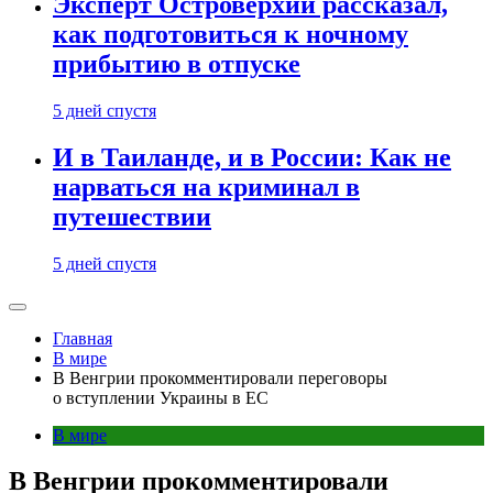
Эксперт Островерхий рассказал,
как подготовиться к ночному
прибытию в отпуске
5 дней спустя
И в Таиланде, и в России: Как не
нарваться на криминал в
путешествии
5 дней спустя
Главная
В мире
В Венгрии прокомментировали переговоры
о вступлении Украины в ЕС
В мире
В Венгрии прокомментировали