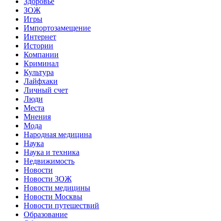
Здоровье
ЗОЖ
Игры
Импортозамещение
Интернет
Истории
Компании
Криминал
Культура
Лайфхаки
Личный счет
Люди
Места
Мнения
Мода
Народная медицина
Наука
Наука и техника
Недвижимость
Новости
Новости ЗОЖ
Новости медицины
Новости Москвы
Новости путешествий
Образование