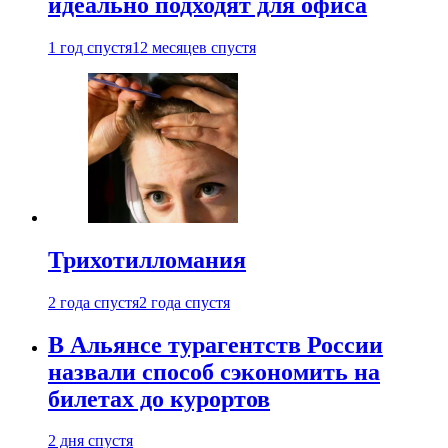
идеально подходят для офиса
1 год спустя
12 месяцев спустя
Трихотилломания
2 года спустя
2 года спустя
В Альянсе турагентств России
назвали способ сэкономить на
билетах до курортов
2 дня спустя