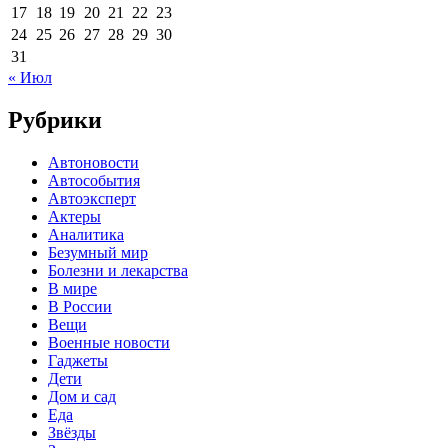
17
18
19
20
21
22
23
24
25
26
27
28
29
30
31
« Июл
Рубрики
Автоновости
Автособытия
Автоэксперт
Актеры
Аналитика
Безумный мир
Болезни и лекарства
В мире
В России
Вещи
Военные новости
Гаджеты
Дети
Дом и сад
Еда
Звёзды