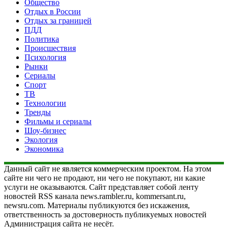
Общество
Отдых в России
Отдых за границей
ПДД
Политика
Происшествия
Психология
Рынки
Сериалы
Спорт
ТВ
Технологии
Тренды
Фильмы и сериалы
Шоу-бизнес
Экология
Экономика
Данный сайт не является коммерческим проектом. На этом
сайте ни чего не продают, ни чего не покупают, ни какие
услуги не оказываются. Сайт представляет собой ленту
новостей RSS канала news.rambler.ru, kommersant.ru,
newsru.com. Материалы публикуются без искажения,
ответственность за достоверность публикуемых новостей
Администрация сайта не несёт.