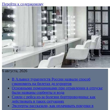
Перейти к содержимому
6 августа, 2026
В Альянсе турагентств России назвали способ
сэкономить на билетах до курортов
Основными помощниками при отравлении в отпуске
были названы сорбенты и вода
Сняли с рейса из-за болезни бортпроводника: как
действовать в таких ситуациях
Эксперты рассказали, как оплачивать покупки в